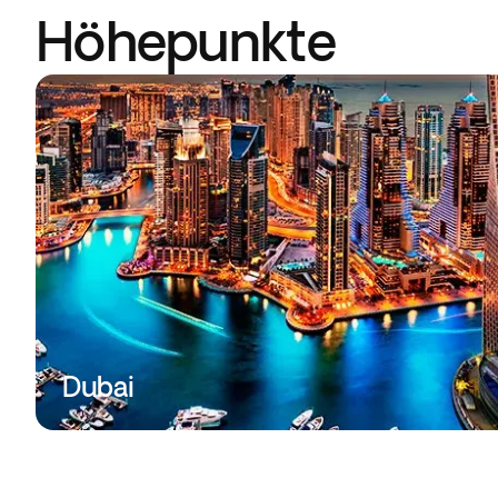
Höhepunkte
Dubai