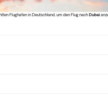
lten Flughafen in Deutschland, um den Flug nach
Dubai
anzu
en frühen Morgenstunden (vor 4 Uhr) abfliegt, müssen Sie s