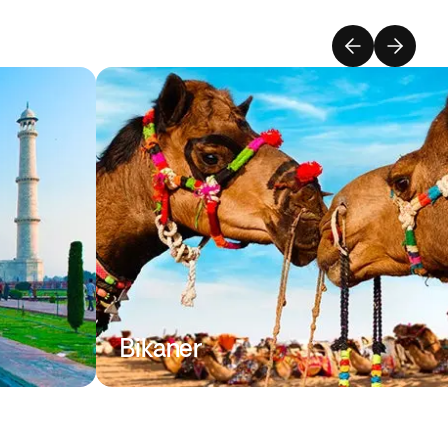
Bikaner