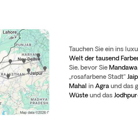
Tauchen Sie ein ins lux
Welt der tausend Farbe
Sie, bevor Sie
Mandawa
„rosafarbene Stadt“
Jai
Mahal
in
Agra
und das 
Wüste
und das
Jodhpur