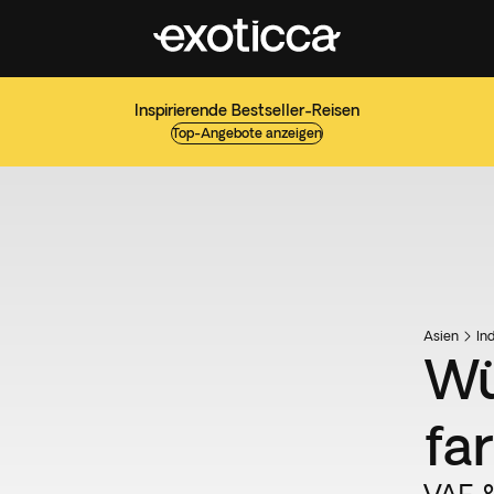
Inspirierende Bestseller-Reisen
Top-Angebote anzeigen
Asien
In
Wü
fa