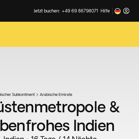
Jetzt buchen: +49 69 86798071
Hilfe
discher Subkontinent
Arabische Emirate
stenmetropole &
rbenfrohes Indien