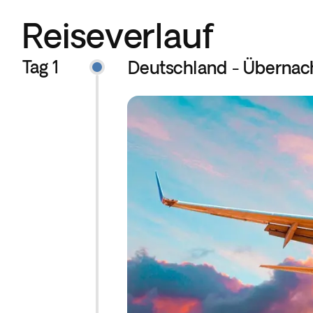
Reiseverlauf
Tag 1
Deutschland - Übernac