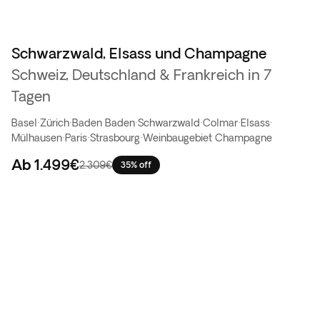
Schwarzwald, Elsass und Champagne
Schweiz, Deutschland & Frankreich in 7
Tagen
Basel
·
Zürich
·
Baden Baden
·
Schwarzwald
·
Colmar
·
Elsass
·
Mülhausen
·
Paris
·
Strasbourg
·
Weinbaugebiet Champagne
Ab
1.499€
2.309€
35% off