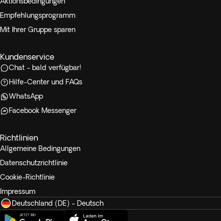
Aktionsbedingungen
Empfehlungsprogramm
Mit Ihrer Gruppe sparen
Kundenservice
Chat - bald verfügbar!
Hilfe-Center und FAQs
WhatsApp
Facebook Messenger
Richtlinien
Allgemeine Bedingungen
Datenschutzrichtlinie
Cookie-Richtlinie
Impressum
Deutschland (DE) - Deutsch