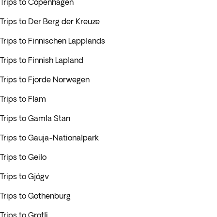
Trips to Copenhagen
Trips to Der Berg der Kreuze
Trips to Finnischen Lapplands
Trips to Finnish Lapland
Trips to Fjorde Norwegen
Trips to Flam
Trips to Gamla Stan
Trips to Gauja-Nationalpark
Trips to Geilo
Trips to Gjógv
Trips to Gothenburg
Trips to Grotli