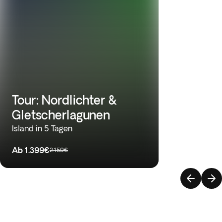
Tour: Nordlichter &
Gletscherlagunen
Island in 5 Tagen
Ab
1.399€
2.159€