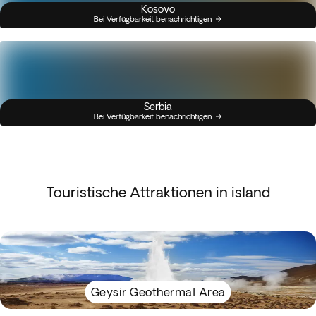
Kosovo
Bei Verfügbarkeit benachrichtigen
Serbia
Bei Verfügbarkeit benachrichtigen
Touristische Attraktionen in island
Geysir Geothermal Area