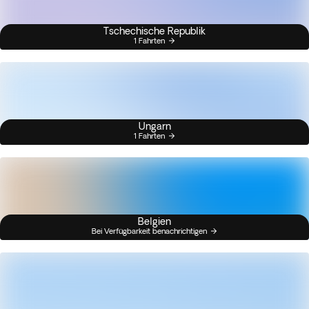
Tschechische Republik
1 Fahrten
Ungarn
1 Fahrten
Belgien
Bei Verfügbarkeit benachrichtigen