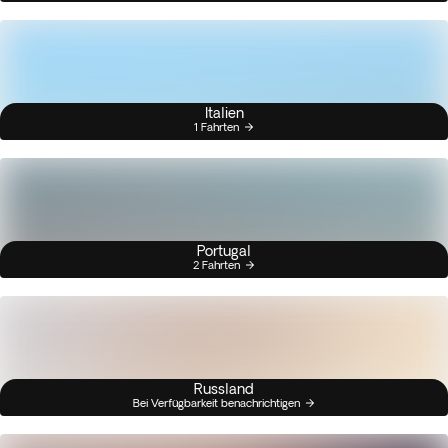
Italien
1 Fahrten
Portugal
2 Fahrten
Russland
Bei Verfügbarkeit benachrichtigen