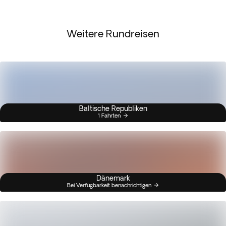
Weitere Rundreisen
Baltische Republiken
1 Fahrten
Dänemark
Bei Verfügbarkeit benachrichtigen