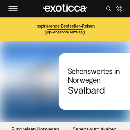
Inspirierende Bestseller-Reisen
Top-Angebote anzeigen
Sehenswertes in
Norwegen
Svalbard
Rundreisen Norwegen
Sehenswürdigkeiten