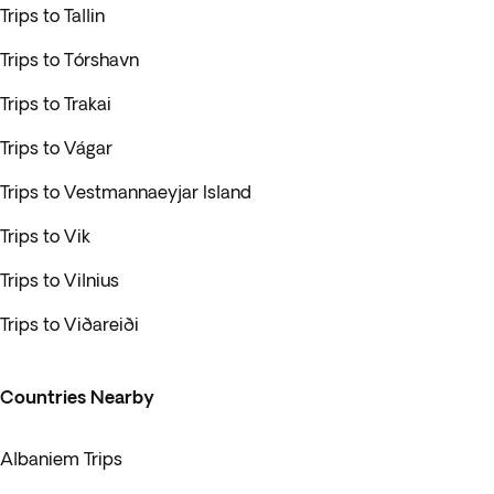
Trips to Tallin
Trips to Tórshavn
Trips to Trakai
Trips to Vágar
Trips to Vestmannaeyjar Island
Trips to Vik
Trips to Vilnius
Trips to Viðareiði
Countries Nearby
Albaniem Trips