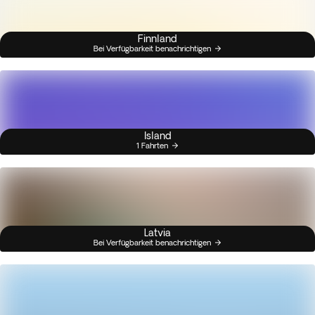
Finnland
Bei Verfügbarkeit benachrichtigen
Island
1 Fahrten
Latvia
Bei Verfügbarkeit benachrichtigen