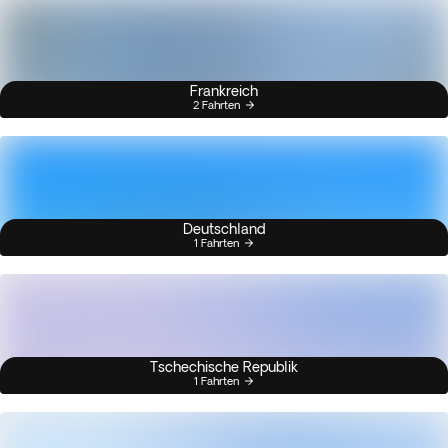
Frankreich
2 Fahrten
Deutschland
1 Fahrten
Tschechische Republik
1 Fahrten