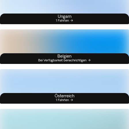
Ungarn
1 Fahrten
Belgien
Bei Verfügbarkeit benachrichtigen
Österreich
1 Fahrten