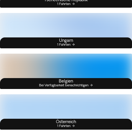
1 Fahrten
Ungarn
1 Fahrten
Belgien
Bei Verfügbarkeit benachrichtigen
Österreich
1 Fahrten