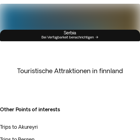
Serbia
Bei Verfügbarkeit benachrichtigen
Touristische Attraktionen in finnland
Other Points of interests
Trips to Akureyri
Trips to Bergen