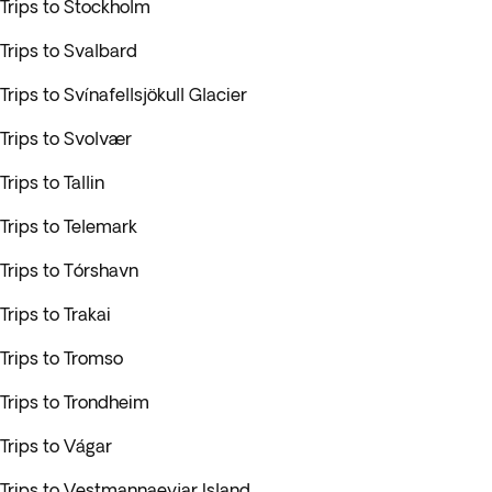
Trips to Stockholm
Trips to Svalbard
Trips to Svínafellsjökull Glacier
Trips to Svolvær
Trips to Tallin
Trips to Telemark
Trips to Tórshavn
Trips to Trakai
Trips to Tromso
Trips to Trondheim
Trips to Vágar
Trips to Vestmannaeyjar Island