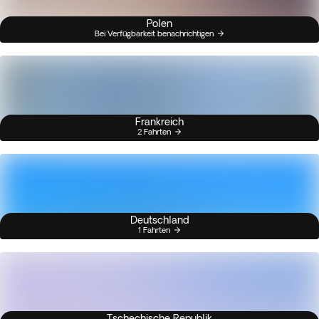
Polen
Bei Verfügbarkeit benachrichtigen
Frankreich
2 Fahrten
Deutschland
1 Fahrten
Tschechische Republik