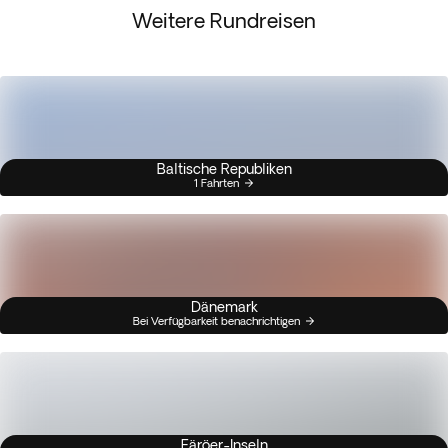
Weitere Rundreisen
Baltische Republiken
1 Fahrten
Dänemark
Bei Verfügbarkeit benachrichtigen
Färöer-Inseln