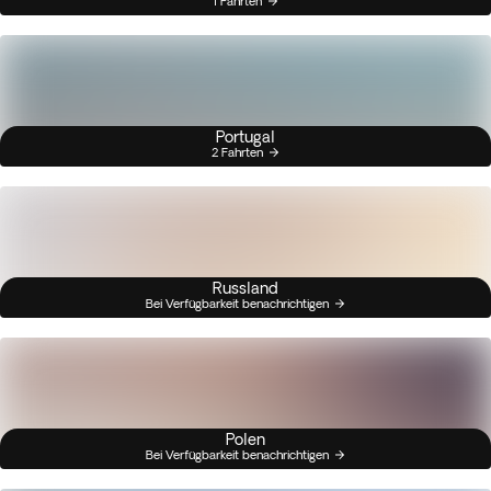
1 Fahrten
Portugal
2 Fahrten
Russland
Bei Verfügbarkeit benachrichtigen
Polen
Bei Verfügbarkeit benachrichtigen