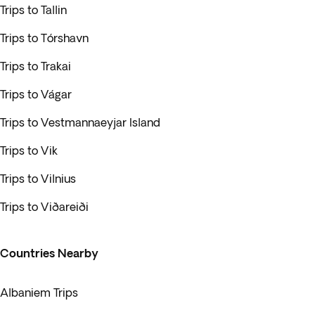
Trips to Tallin
Trips to Tórshavn
Trips to Trakai
Trips to Vágar
Trips to Vestmannaeyjar Island
Trips to Vik
Trips to Vilnius
Trips to Viðareiði
Countries Nearby
Albaniem Trips