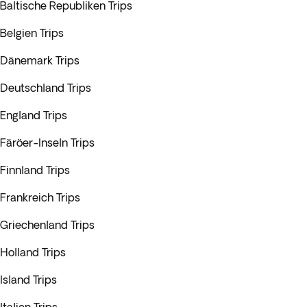
Baltische Republiken Trips
Belgien Trips
Dänemark Trips
Deutschland Trips
England Trips
Färöer-Inseln Trips
Finnland Trips
Frankreich Trips
Griechenland Trips
Holland Trips
Island Trips