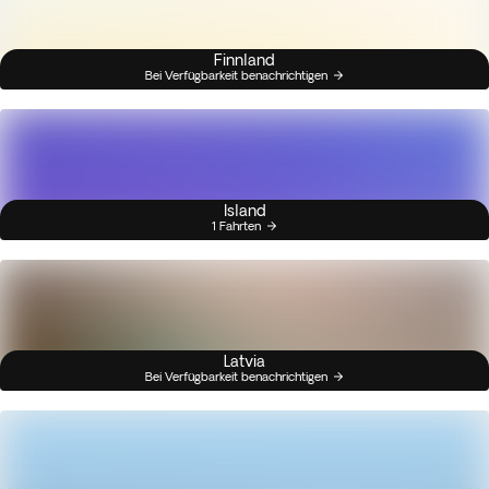
Finnland
Bei Verfügbarkeit benachrichtigen
Island
1 Fahrten
Latvia
Bei Verfügbarkeit benachrichtigen