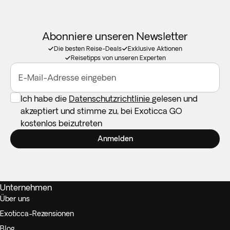
Abonniere unseren Newsletter
Die besten Reise-Deals
Exklusive Aktionen
Reisetipps von unseren Experten
E-Mail-Adresse eingeben
Ich habe die
Datenschutzrichtlinie
gelesen und
akzeptiert und stimme zu, bei Exoticca GO
kostenlos beizutreten
Anmelden
Unternehmen
Über uns
Exoticca-Rezensionen
Blog