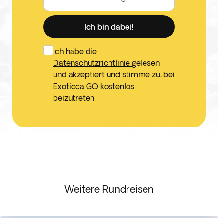
Ich bin dabei!
Ich habe die
Datenschutzrichtlinie
gelesen
und akzeptiert und stimme zu, bei
Exoticca GO kostenlos
beizutreten
Weitere Rundreisen