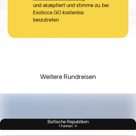
und akzeptiert und stimme zu, bei
Exoticca GO kostenlos
beizutreten
Weitere Rundreisen
Baltische Republiken
1 Fahrten