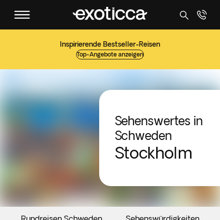
Inspirierende Bestseller-Reisen
Top-Angebote anzeigen
Sehenswertes in
Schweden
Stockholm
Rundreisen Schweden
Sehenswürdigkeiten