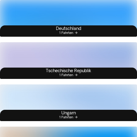
Deutschland
1 Fahrten
Tschechische Republik
1 Fahrten
Ungarn
1 Fahrten