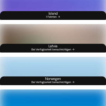
Island
1 Fahrten
Latvia
Bei Verfügbarkeit benachrichtigen
Norwegen
Bei Verfügbarkeit benachrichtigen