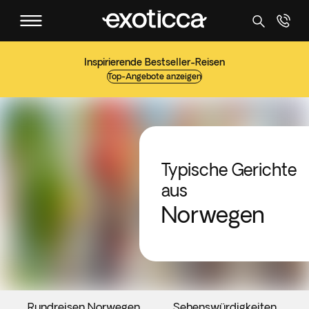
Inspirierende Bestseller-Reisen
Top-Angebote anzeigen
Typische Gerichte
aus
Norwegen
Rundreisen Norwegen
Sehenswürdigkeiten