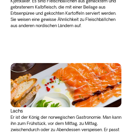
Kjøttkaker. Es sind Fleischbällchen aus gehacktem und
gebratenem Kalbfleisch, die mit einer Beilage aus
Erbsenpüree und gekochten Kartoffeln serviert werden.
Sie weisen eine gewisse Ähnlichkeit zu Fleischbällchen
aus anderen nordischen Ländern auf.
Lachs
Er ist der König der norwegischen Gastronomie. Man kann
ihn zum Frühstück, vor dem Mittag, zu Mittag,
zwischendurch oder zu Abendessen verspeisen. Er passt