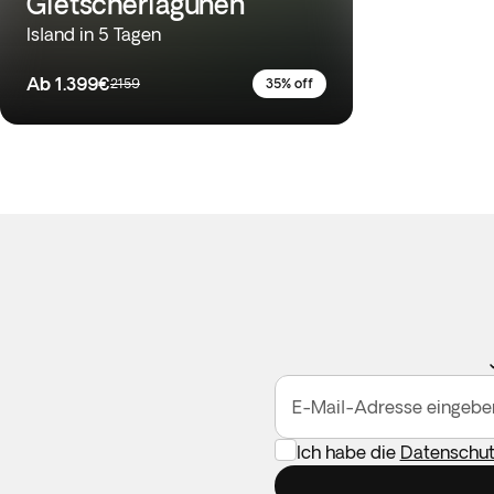
Gletscherlagunen
Island in 5 Tagen
Ab
1.399€
2159
35% off
E-Mail-Adresse eingebe
Ich habe die
Datenschutz