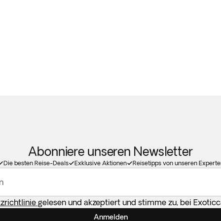
Abonniere unseren Newsletter
Die besten Reise-Deals
Exklusive Aktionen
Reisetipps von unseren Experte
n
richtlinie
gelesen und akzeptiert und stimme zu, bei Exotic
Anmelden