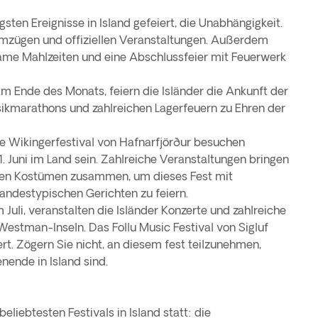
gsten Ereignisse in Island gefeiert, die Unabhängigkeit.
Umzügen und offiziellen Veranstaltungen. Außerdem
me Mahlzeiten und eine Abschlussfeier mit Feuerwerk
am Ende des Monats, feiern die Isländer die Ankunft der
ikmarathons und zahlreichen Lagerfeuern zu Ehren der
 Wikingerfestival von Hafnarfjörður besuchen
 Juni im Land sein. Zahlreiche Veranstaltungen bringen
nellen Kostümen zusammen, um dieses Fest mit
andestypischen Gerichten zu feiern.
uli, veranstalten die Isländer Konzerte und zahlreiche
stman-Inseln. Das Follu Music Festival von Sigluf
ert. Zögern Sie nicht, an diesem fest teilzunehmen,
ende in Island sind.
eliebtesten Festivals in Island statt: die