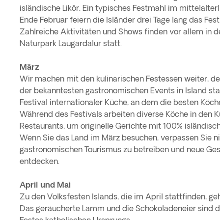
isländische Likör. Ein typisches Festmahl im mittelalterli
Ende Februar feiern die Isländer drei Tage lang das Fest
Zahlreiche Aktivitäten und Shows finden vor allem in 
Naturpark Laugardalur statt.
März
Wir machen mit den kulinarischen Festessen weiter, de
der bekanntesten gastronomischen Events in Island statt
Festival internationaler Küche, an dem die besten Köch
Während des Festivals arbeiten diverse Köche in den 
Restaurants, um originelle Gerichte mit 100% isländisc
Wenn Sie das Land im März besuchen, verpassen Sie ni
gastronomischen Tourismus zu betreiben und neue Ge
entdecken.
April und Mai
Zu den Volksfesten Islands, die im April stattfinden, g
Das geräucherte Lamm und die Schokoladeneier sind di