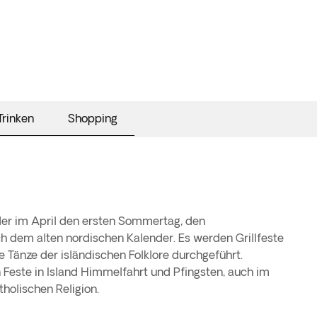
Trinken
Shopping
der im April den ersten Sommertag, den
ch dem alten nordischen Kalender. Es werden Grillfeste
e Tänze der isländischen Folklore durchgeführt.
n Feste in Island Himmelfahrt und Pfingsten, auch im
olischen Religion.