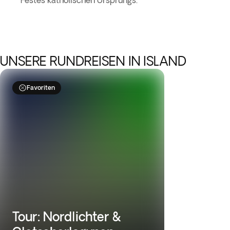
Festes katholischen Ursprungs.
UNSERE RUNDREISEN IN ISLAND
Favoriten
Tour: Nordlichter &