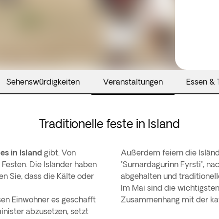
Sehenswürdigkeiten
Veranstaltungen
Essen & 
Traditionelle feste in Island
es in Island
gibt. Von
Außerdem feiern die Islän
n Festen. Die Isländer haben
"Sumardagurinn Fyrsti", na
en Sie, dass die Kälte oder
abgehalten und traditionell
Im Mai sind die wichtigste
sen Einwohner es geschafft
Zusammenhang mit der kath
nister abzusetzen, setzt