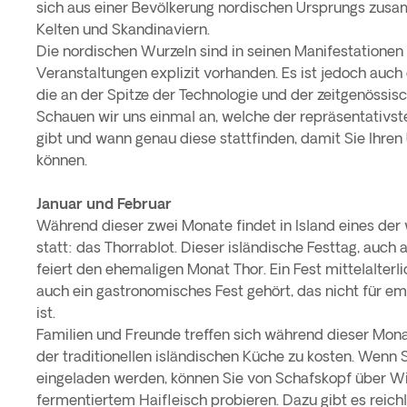
sich aus einer Bevölkerung nordischen Ursprungs zus
Kelten und Skandinaviern.
Die nordischen Wurzeln sind in seinen Manifestationen 
Veranstaltungen explizit vorhanden. Es ist jedoch auch
die an der Spitze der Technologie und der zeitgenössisc
Schauen wir uns einmal an, welche der repräsentativste
gibt und wann genau diese stattfinden, damit Sie Ihre
können.
Januar und Februar
Während dieser zwei Monate findet in Island eines der 
statt: das Thorrablot. Dieser isländische Festtag, auch 
feiert den ehemaligen Monat Thor. Ein Fest mittelalter
auch ein gastronomisches Fest gehört, das nicht für e
ist.
Familien und Freunde treffen sich während dieser Mon
der traditionellen isländischen Küche zu kosten. Wenn 
eingeladen werden, können Sie von Schafskopf über 
fermentiertem Haifleisch probieren. Dazu gibt es reichl