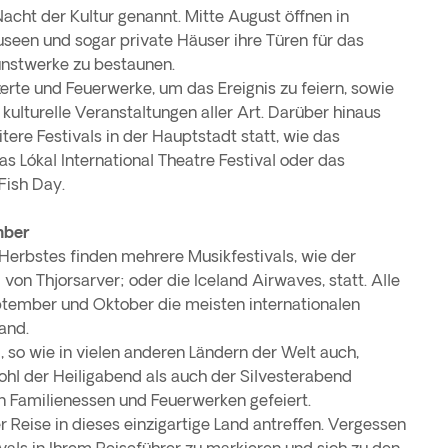
acht der Kultur genannt. Mitte August öffnen in
useen und sogar private Häuser ihre Türen für das
unstwerke zu bestaunen.
erte und Feuerwerke, um das Ereignis zu feiern, sowie
 kulturelle Veranstaltungen aller Art. Darüber hinaus
ere Festivals in der Hauptstadt statt, wie das
as Lókal International Theatre Festival oder das
 Fish Day.
mber
Herbstes finden mehrere Musikfestivals, wie der
 von Thjorsarver; oder die Iceland Airwaves, statt. Alle
tember und Oktober die meisten internationalen
and.
, so wie in vielen anderen Ländern der Welt auch,
hl der Heiligabend als auch der Silvesterabend
n Familienessen und Feuerwerken gefeiert.
er Reise in dieses einzigartige Land antreffen. Vergessen