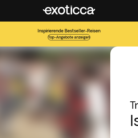
Inspirierende Bestseller-Reisen
Top-Angebote anzeigen
T
I