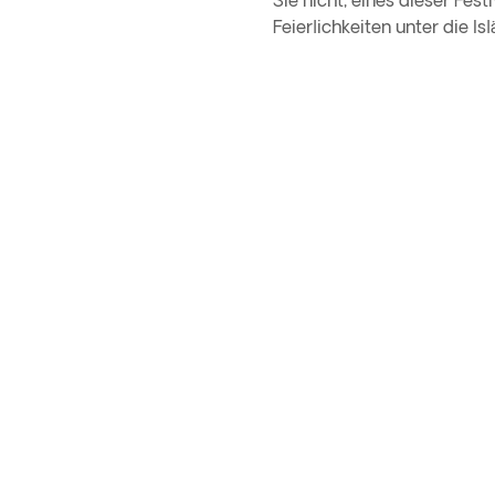
Sie nicht, eines dieser Fes
Feierlichkeiten unter die I