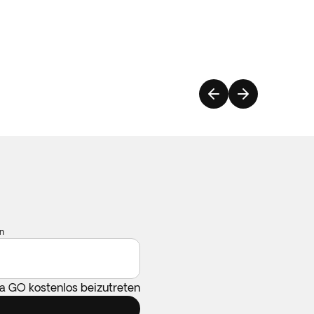
n
ca GO kostenlos beizutreten