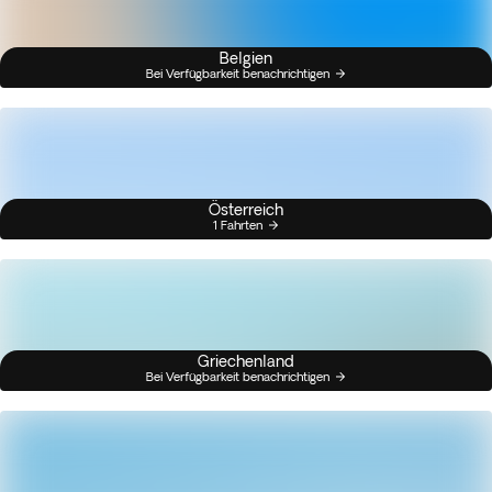
Belgien
Bei Verfügbarkeit benachrichtigen
Österreich
1 Fahrten
Griechenland
Bei Verfügbarkeit benachrichtigen