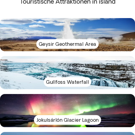
Touristische Attraktionen in island
Geysir Geothermal Area
Gullfoss Waterfall
Jokulsárlón Glacier Lagoon