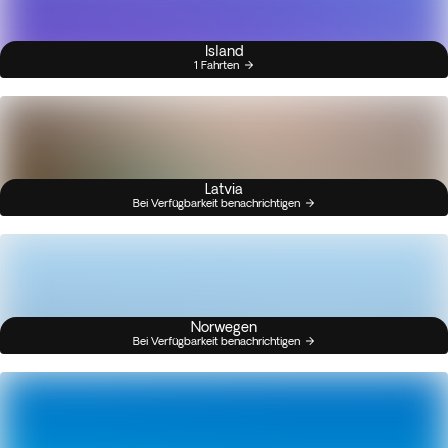
Island
1 Fahrten
Latvia
Bei Verfügbarkeit benachrichtigen
Norwegen
Bei Verfügbarkeit benachrichtigen