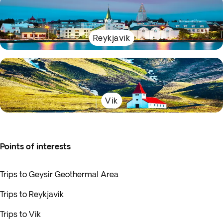
Reykjavik
Vik
Points of interests
Trips to Geysir Geothermal Area
Trips to Reykjavik
Trips to Vik