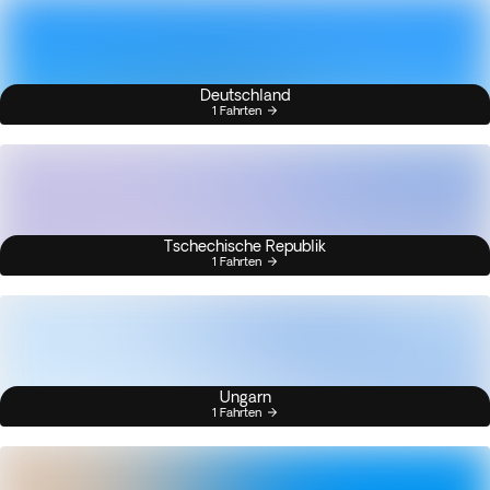
Deutschland
1 Fahrten
Tschechische Republik
1 Fahrten
Ungarn
1 Fahrten