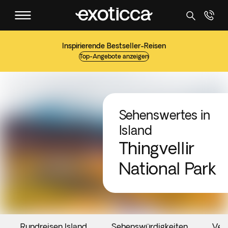
Inspirierende Bestseller-Reisen
Top-Angebote anzeigen
Sehenswertes in
Island
Thingvellir
National Park
Rundreisen Island
Sehenswürdigkeiten
Ver