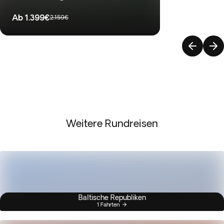
Ab
1.399€
2.159€
Weitere Rundreisen
Baltische Republiken
1 Fahrten