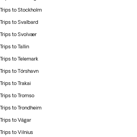
Trips to Stockholm
Trips to Svalbard
Trips to Svolvær
Trips to Tallin
Trips to Telemark
Trips to Tórshavn
Trips to Trakai
Trips to Tromso
Trips to Trondheim
Trips to Vágar
Trips to Vilnius