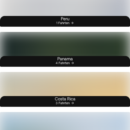
Peru
1 Fahrten
Panama
4 Fahrten
Costa Rica
3 Fahrten