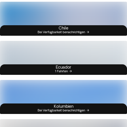
Chile
Bei Verfügbarkeit benachrichtigen
Ecuador
1 Fahrten
Kolumbien
Bei Verfügbarkeit benachrichtigen