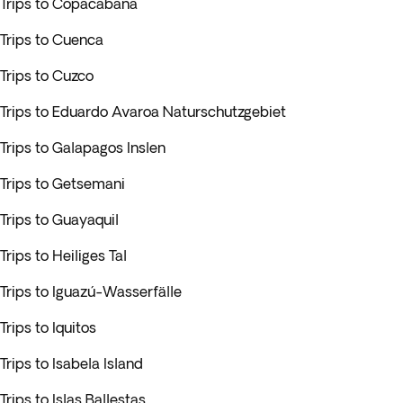
Trips to Copacabana
Trips to Cuenca
Trips to Cuzco
Trips to Eduardo Avaroa Naturschutzgebiet
Trips to Galapagos Inslen
Trips to Getsemani
Trips to Guayaquil
Trips to Heiliges Tal
Trips to Iguazú-Wasserfälle
Trips to Iquitos
Trips to Isabela Island
Trips to Islas Ballestas