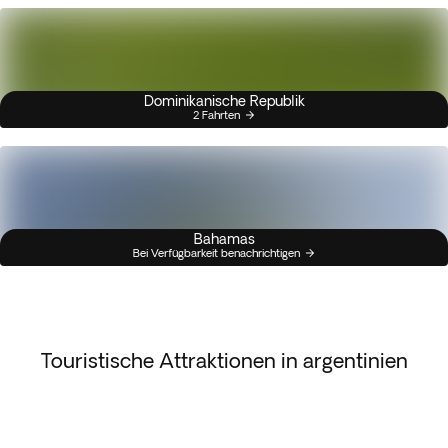
Dominikanische Republik
2 Fahrten
Bahamas
Bei Verfügbarkeit benachrichtigen
Touristische Attraktionen in argentinien