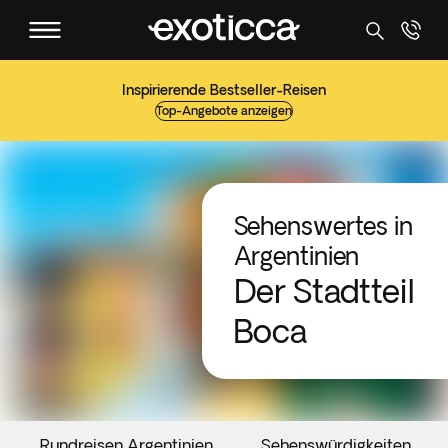
Inspirierende Bestseller-Reisen
Top-Angebote anzeigen
Sehenswertes in
Argentinien
Der Stadtteil
Boca
Rundreisen Argentinien
Sehenswürdigkeiten