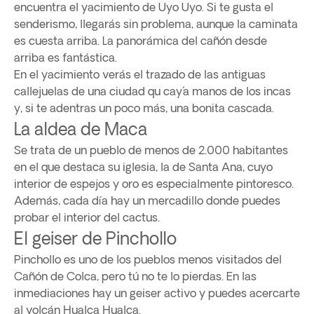
encuentra el yacimiento de Uyo Uyo. Si te gusta el
senderismo, llegarás sin problema, aunque la caminata
es cuesta arriba. La panorámica del cañón desde
arriba es fantástica.
En el yacimiento verás el trazado de las antiguas
callejuelas de una ciudad qu cay´a manos de los incas
y, si te adentras un poco más, una bonita cascada.
La aldea de Maca
Se trata de un pueblo de menos de 2.000 habitantes
en el que destaca su iglesia, la de Santa Ana, cuyo
interior de espejos y oro es especialmente pintoresco.
Además, cada día hay un mercadillo donde puedes
probar el interior del cactus.
El geiser de Pinchollo
Pinchollo es uno de los pueblos menos visitados del
Cañón de Colca, pero tú no te lo pierdas. En las
inmediaciones hay un geiser activo y puedes acercarte
al volcán Hualca Hualca.