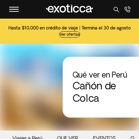
Hasta $10,000 en crédito de viaje | Termina el 30 de agosto
Ver ofertas
Qué ver en Perú
Cañón de
Colca
Viajes a Perú
QUE VER
EVENTOS
GA