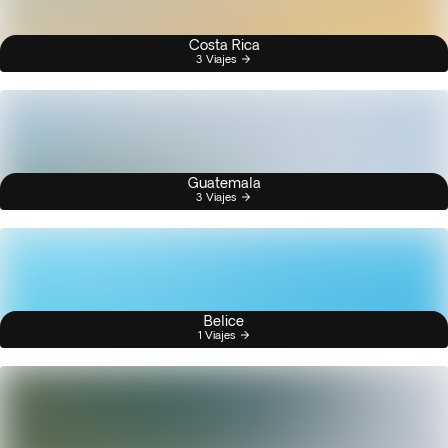
Costa Rica
3 Viajes
Guatemala
3 Viajes
Belice
1 Viajes