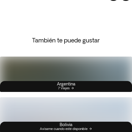
También te puede gustar
Argentina
7 Viajes
Bolivia
Avísame cuando esté disponible