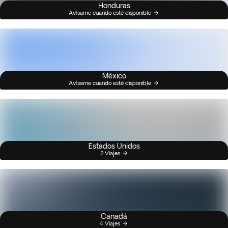
Honduras
Avísame cuando esté disponible
México
Avísame cuando esté disponible
Estados Unidos
2 Viajes
Canadá
4 Viajes