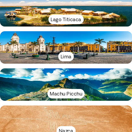
Lago Titicaca
Lima
Machu Picchu
Nazca