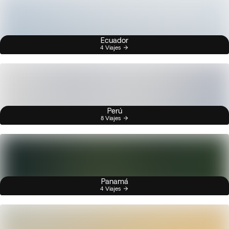
Ecuador
4 Viajes
Perú
8 Viajes
Panamá
4 Viajes