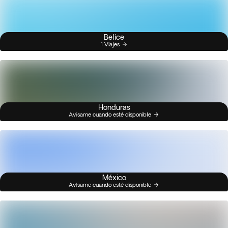
Belice
1 Viajes
Honduras
Avísame cuando esté disponible
México
Avísame cuando esté disponible