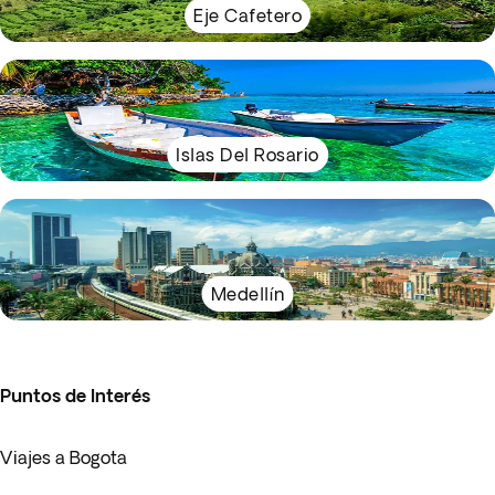
Eje Cafetero
Islas Del Rosario
Medellín
Puntos de Interés
Viajes a Bogota