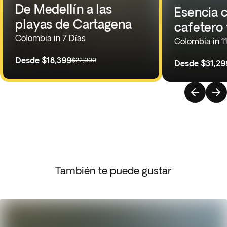
De Medellín a las
Esencia 
playas de Cartagena
cafetero
Colombia in 7 Días
Colombia in 1
Desde
$18,399
$22,999
Desde
$31,29
También te puede gustar