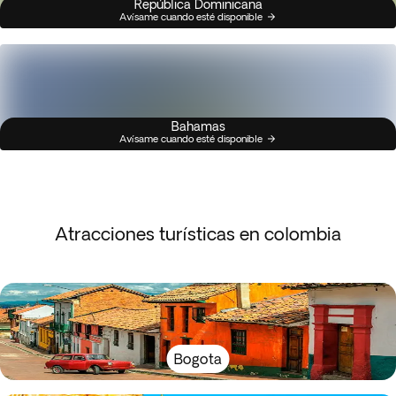
República Dominicana
Avísame cuando esté disponible
Bahamas
Avísame cuando esté disponible
Atracciones turísticas en colombia
Bogota