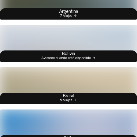
Argentina
7 Viajes
Bolivia
Avísame cuando esté disponible
Brasil
5 Viajes