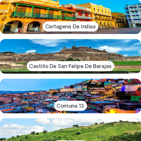
Cartagena De Indias
Castillo De San Felipe De Barajas
Comuna 13