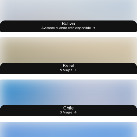
Bolivia
Avísame cuando esté disponible
Brasil
5 Viajes
Chile
3 Viajes