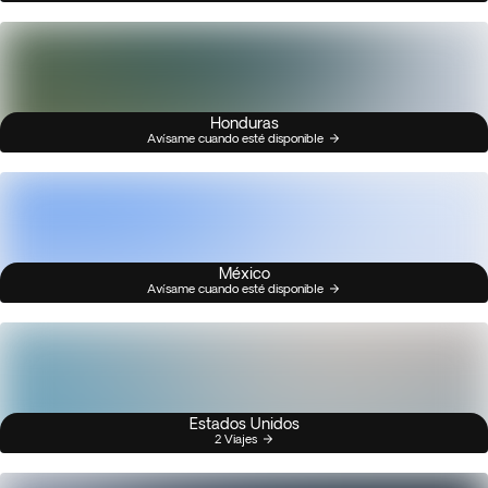
Honduras
Avísame cuando esté disponible
México
Avísame cuando esté disponible
Estados Unidos
2 Viajes