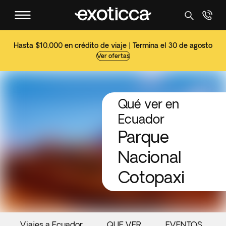
Hasta $10,000 en crédito de viaje | Termina el 30 de agosto
Ver ofertas
Qué ver en
Ecuador
Parque
Nacional
Cotopaxi
Viajes a Ecuador
QUE VER
EVENTOS