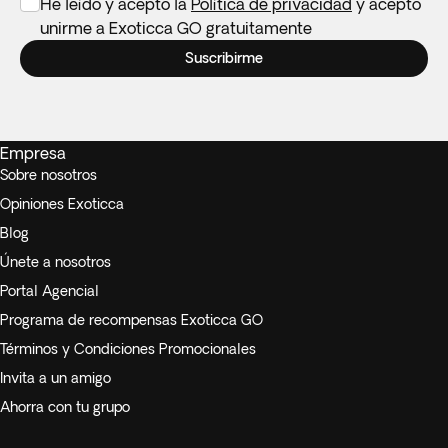
He leído y acepto la
Política de privacidad
y acepto
unirme a Exoticca GO gratuitamente
Suscribirme
Empresa
Sobre nosotros
Opiniones Exoticca
Blog
Únete a nosotros
Portal Agencial
Programa de recompensas Exoticca GO
Términos y Condiciones Promocionales
Invita a un amigo
Ahorra con tu grupo