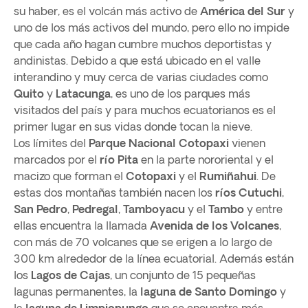
su haber, es el volcán más activo de
América del Sur
y
uno de los más activos del mundo, pero ello no impide
que cada año hagan cumbre muchos deportistas y
andinistas. Debido a que está ubicado en el valle
interandino y muy cerca de varias ciudades como
Quito
y
Latacunga
, es uno de los parques más
visitados del país y para muchos ecuatorianos es el
primer lugar en sus vidas donde tocan la nieve.
Los límites del
Parque Nacional Cotopaxi
vienen
marcados por el
río Pita
en la parte nororiental y el
macizo que forman el
Cotopaxi
y el
Rumiñahui
. De
estas dos montañas también nacen los
ríos Cutuchi
,
San Pedro
,
Pedregal
,
Tamboyacu
y el
Tambo
y entre
ellas encuentra la llamada
Avenida de los Volcanes
,
con más de 70 volcanes que se erigen a lo largo de
300 km alrededor de la línea ecuatorial. Además están
los
Lagos de Cajas
, un conjunto de 15 pequeñas
lagunas permanentes, la
laguna de Santo Domingo
y