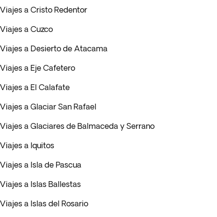
Viajes a Cristo Redentor
Viajes a Cuzco
Viajes a Desierto de Atacama
Viajes a Eje Cafetero
Viajes a El Calafate
Viajes a Glaciar San Rafael
Viajes a Glaciares de Balmaceda y Serrano
Viajes a Iquitos
Viajes a Isla de Pascua
Viajes a Islas Ballestas
Viajes a Islas del Rosario