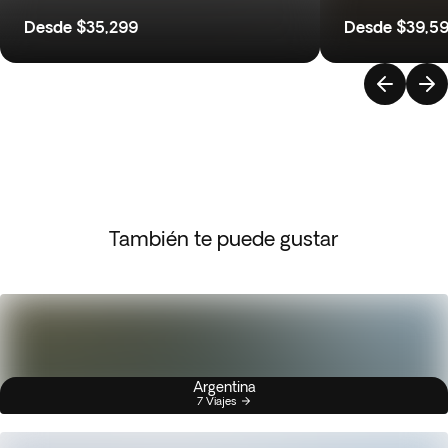
Desde
$35,299
Desde
$39,5
También te puede gustar
Argentina
7 Viajes