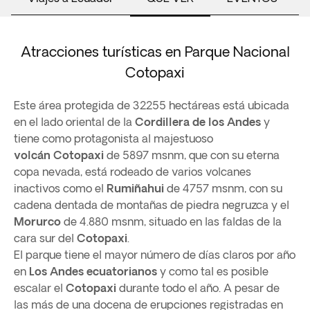
Atracciones turísticas en Parque Nacional
Cotopaxi
Este área protegida de 32255 hectáreas está ubicada
en el lado oriental de la
Cordillera de los Andes
y
tiene como protagonista al majestuoso
volcán
Cotopaxi
de 5897 msnm, que con su eterna
copa nevada, está rodeado de varios volcanes
inactivos como el
Rumiñahui
de 4757 msnm, con su
cadena dentada de montañas de piedra negruzca y el
Morurco
de 4.880 msnm, situado en las faldas de la
cara sur del
Cotopaxi
.
El parque tiene el mayor número de días claros por año
en
Los Andes ecuatorianos
y como tal es posible
escalar el
Cotopaxi
durante todo el año. A pesar de
las más de una docena de erupciones registradas en