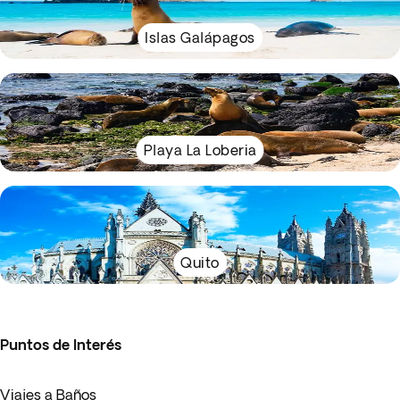
Islas Galápagos
Playa La Loberia
Quito
Puntos de Interés
Viajes a Baños