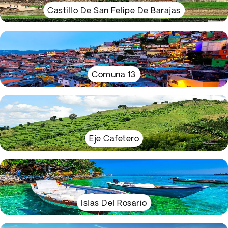
Castillo De San Felipe De Barajas
Comuna 13
Eje Cafetero
Islas Del Rosario