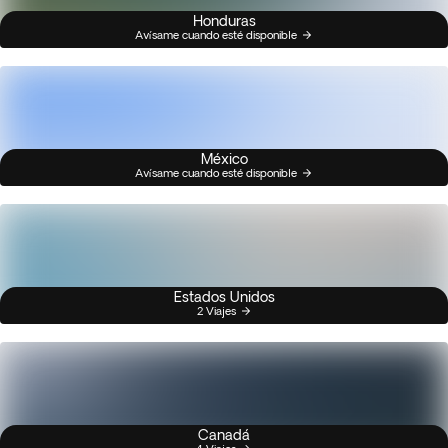
Honduras
Avísame cuando esté disponible
México
Avísame cuando esté disponible
Estados Unidos
2 Viajes
Canadá