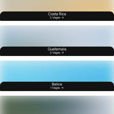
Costa Rica
3 Viajes
Guatemala
3 Viajes
Belice
1 Viajes