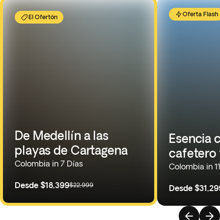
Oferta Flash
El Ofertón
De Medellín a las
Esencia 
playas de Cartagena
cafetero
Colombia in 7 Días
Colombia in 1
Desde
$18,399
$22,999
Desde
$31,29