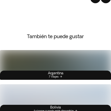
También te puede gustar
Argentina
7 Viajes
Bolivia
Avísame cuando esté disponible