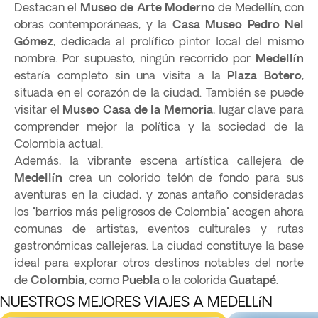
Destacan el
Museo de Arte Moderno
de Medellín, con
obras contemporáneas, y la
Casa Museo Pedro Nel
Gómez
, dedicada al prolífico pintor local del mismo
nombre. Por supuesto, ningún recorrido por
Medellín
estaría completo sin una visita a la
Plaza Botero
,
situada en el corazón de la ciudad. También se puede
visitar el
Museo Casa de la Memoria
, lugar clave para
comprender mejor la política y la sociedad de la
Colombia actual.
Además, la vibrante escena artística callejera de
Medellín
crea un colorido telón de fondo para sus
aventuras en la ciudad, y zonas antaño consideradas
los "barrios más peligrosos de Colombia" acogen ahora
comunas de artistas, eventos culturales y rutas
gastronómicas callejeras. La ciudad constituye la base
ideal para explorar otros destinos notables del norte
de
Colombia
, como
Puebla
o la colorida
Guatapé
.
NUESTROS MEJORES VIAJES A MEDELLíN