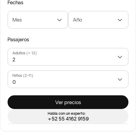
Fechas
Mes
Año
Pasajeros
Adultos (> 12)
Niños (2-11)
Ver precios
Habla con un experto:
+52 55 4162 9159