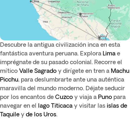
Descubre la antigua civilización inca en esta
fantástica aventura peruana. Explora
Lima
e
imprégnate de su pasado colonial. Recorre el
mítico
Valle Sagrado
y dirígete en tren a
Machu
Picchu
, para deslumbrarte ante una auténtica
maravilla del mundo moderno. Déjate seducir
por los encantos de
Cuzco
y viaja a
Puno
para
navegar en el
lago Titicaca
y visitar las
islas de
Taquile
y
de los Uros
.