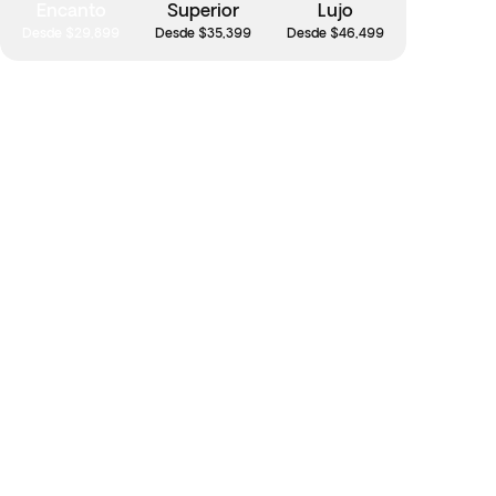
Encanto
Superior
Lujo
Desde $29,899
Desde $35,399
Desde $46,499