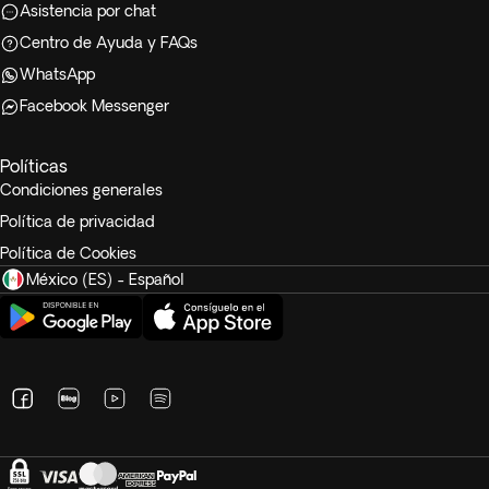
Asistencia por chat
Centro de Ayuda y FAQs
WhatsApp
Facebook Messenger
Políticas
Condiciones generales
Política de privacidad
Política de Cookies
México (ES) - Español