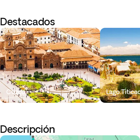
Destacados
Cuzco
Lago Titica
Descripción