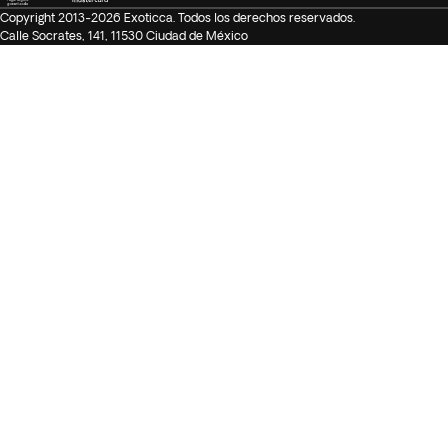
Copyright 2013-2026 Exoticca. Todos los derechos reservados.
Calle Socrates, 141, 11530 Ciudad de México