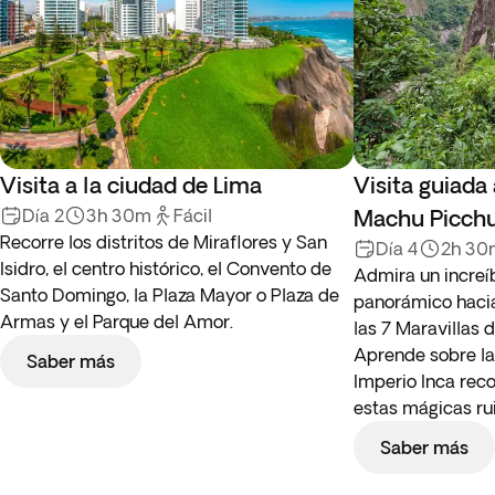
Visita a la ciudad de Lima
Visita guiada
Día 2
3h 30m
Fácil
Machu Picch
Recorre los distritos de Miraflores y San
Día 4
2h 30
Isidro, el centro histórico, el Convento de
Admira un increíb
Santo Domingo, la Plaza Mayor o Plaza de
panorámico haci
Armas y el Parque del Amor.
las 7 Maravillas
Aprende sobre la 
Saber más
Imperio Inca rec
estas mágicas ru
Saber más