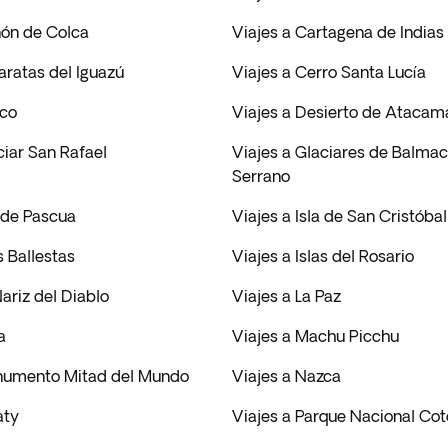
ñón de Colca
Viajes a Cartagena de Indias
aratas del Iguazú
Viajes a Cerro Santa Lucía
zco
Viajes a Desierto de Atacam
ciar San Rafael
Viajes a Glaciares de Balma
Serrano
a de Pascua
Viajes a Isla de San Cristóbal
s Ballestas
Viajes a Islas del Rosario
Nariz del Diablo
Viajes a La Paz
a
Viajes a Machu Picchu
numento Mitad del Mundo
Viajes a Nazca
aty
Viajes a Parque Nacional Co