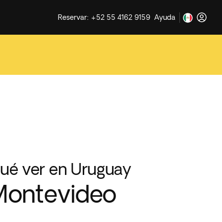
Reservar: +52 55 4162 9159
Ayuda
ué ver en Uruguay
Montevideo