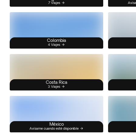
7 Viajes
Avísa
Colombia
4 Viajes
Costa Rica
3 Viajes
México
Avísame cuando esté disponible