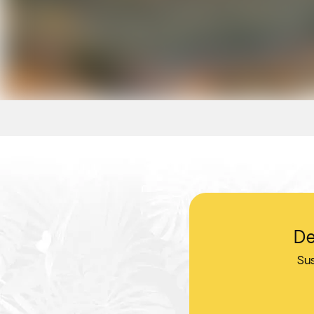
De
Sus