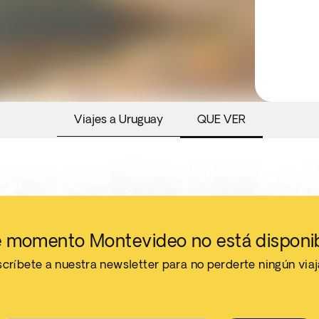
Viajes a Uruguay
QUE VER
 momento Montevideo no está disponi
críbete a nuestra newsletter para no perderte ningún via