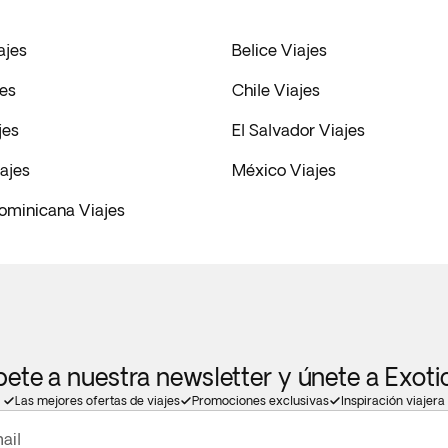
ajes
Belice Viajes
es
Chile Viajes
jes
El Salvador Viajes
ajes
México Viajes
ominicana Viajes
bete a nuestra newsletter y únete a Exot
Las mejores ofertas de viajes
Promociones exclusivas
Inspiración viajera
ail