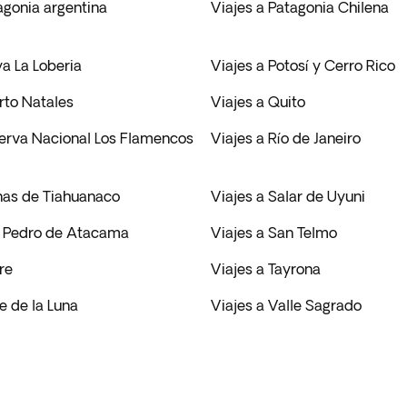
agonia argentina
Viajes a Patagonia Chilena
ya La Loberia
Viajes a Potosí y Cerro Rico
rto Natales
Viajes a Quito
serva Nacional Los Flamencos
Viajes a Río de Janeiro
inas de Tiahuanaco
Viajes a Salar de Uyuni
n Pedro de Atacama
Viajes a San Telmo
re
Viajes a Tayrona
le de la Luna
Viajes a Valle Sagrado