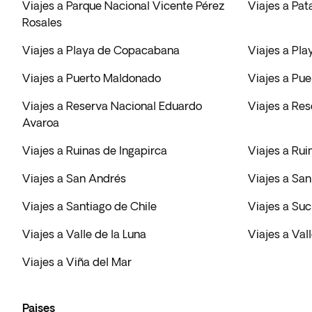
Viajes a Parque Nacional Vicente Pérez
Viajes a Pat
Rosales
Viajes a Playa de Copacabana
Viajes a Pla
Viajes a Puerto Maldonado
Viajes a Pue
Viajes a Reserva Nacional Eduardo
Viajes a Re
Avaroa
Viajes a Ruinas de Ingapirca
Viajes a Ru
Viajes a San Andrés
Viajes a Sa
Viajes a Santiago de Chile
Viajes a Suc
Viajes a Valle de la Luna
Viajes a Val
Viajes a Viña del Mar
Paises