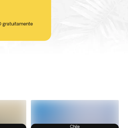
O gratuitamente
Chile