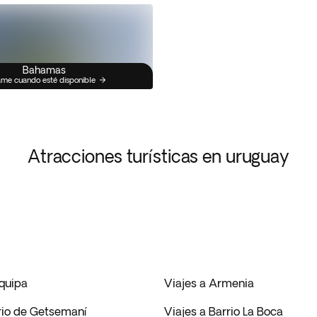
Bahamas
me cuando esté disponible
Atracciones turísticas en uruguay
equipa
Viajes a Armenia
rrio de Getsemaní
Viajes a Barrio La Boca