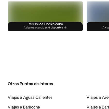
República Dominicana
Avísame cuando esté disponible
Avísa
Otros Puntos de Interés
Viajes a Aguas Calientes
Viajes a Ar
Viajes a Bariloche
Viajes a Ba