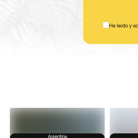
He leído y a
Argentina