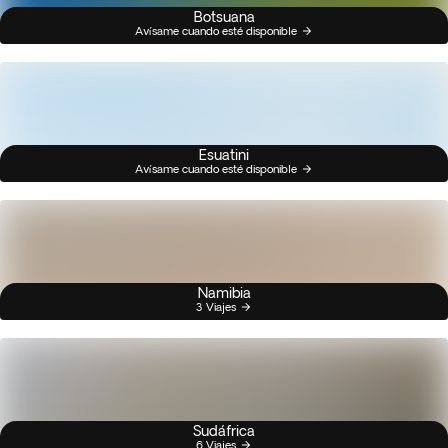
Botsuana
Avísame cuando esté disponible
Esuatini
Avísame cuando esté disponible
Namibia
3 Viajes
Sudáfrica
6 Viajes