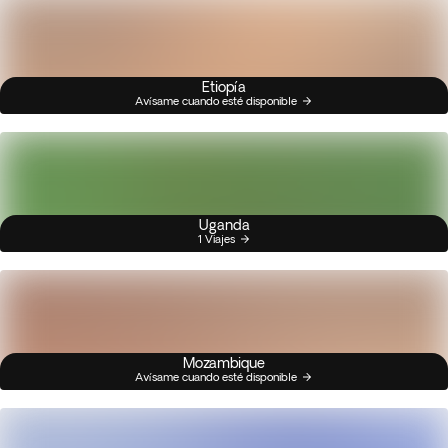
Etiopía
Avísame cuando esté disponible
Uganda
1 Viajes
Mozambique
Avísame cuando esté disponible