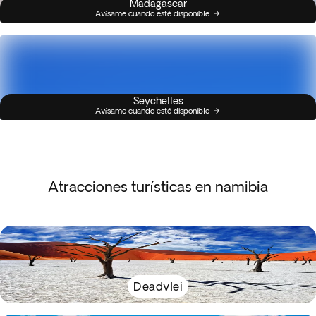
Madagascar
Avísame cuando esté disponible
Seychelles
Avísame cuando esté disponible
Atracciones turísticas en namibia
Deadvlei