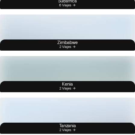
Sudáfrica
6 Viajes
Zimbabwe
2 Viajes
Kenia
2 Viajes
Tanzania
2 Viajes