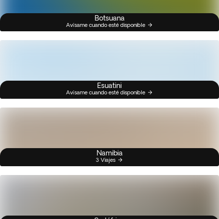
Botsuana
Avísame cuando esté disponible
Esuatini
Avísame cuando esté disponible
Namibia
3 Viajes