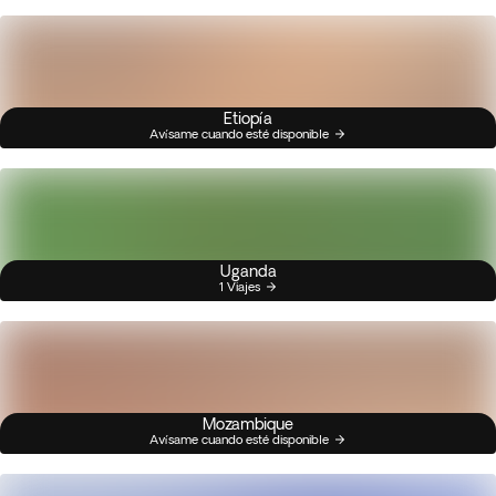
Etiopía
Avísame cuando esté disponible
Uganda
1 Viajes
Mozambique
Avísame cuando esté disponible