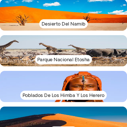
Desierto Del Namib
Parque Nacional Etosha
Poblados De Los Himba Y Los Herero