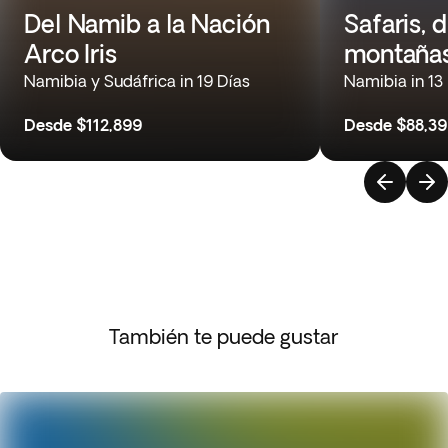
Del Namib a la Nación
Safaris, 
Arco Iris
montañas
Namibia y Sudáfrica in 19 Días
Namibia in 13
Desde
$112,899
Desde
$88,3
También te puede gustar