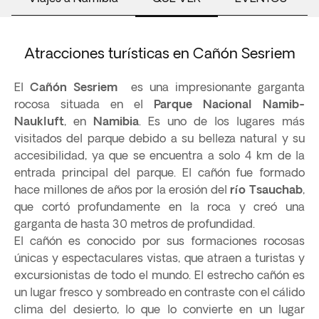
Atracciones turísticas en Cañón Sesriem
El
Cañón Sesriem
es una impresionante garganta
rocosa situada en el
Parque Nacional Namib-
Naukluft
, en
Namibia
. Es uno de los lugares más
visitados del parque debido a su belleza natural y su
accesibilidad, ya que se encuentra a solo 4 km de la
entrada principal del parque. El cañón fue formado
hace millones de años por la erosión del
río Tsauchab
,
que cortó profundamente en la roca y creó una
garganta de hasta 30 metros de profundidad.
El cañón es conocido por sus formaciones rocosas
únicas y espectaculares vistas, que atraen a turistas y
excursionistas de todo el mundo. El estrecho cañón es
un lugar fresco y sombreado en contraste con el cálido
clima del desierto, lo que lo convierte en un lugar