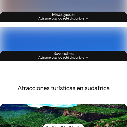
Madagascar
Avísame cuando esté disponible
Seychelles
Avísame cuando esté disponible
Atracciones turísticas en sudafrica