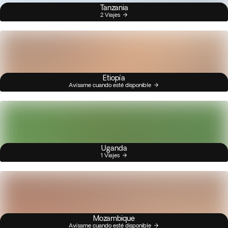
Tanzania
2 Viajes
Etiopía
Avísame cuando esté disponible
Uganda
1 Viajes
Mozambique
Avísame cuando esté disponible