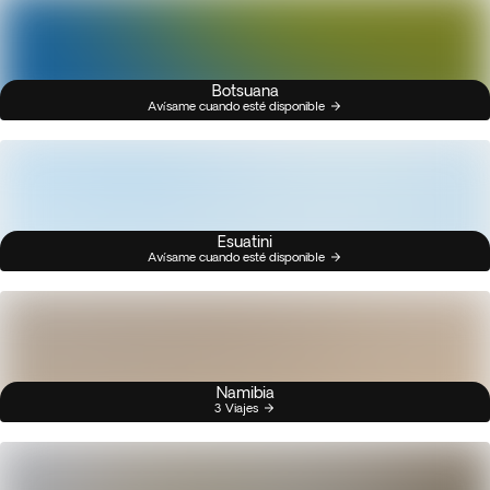
Botsuana
Avísame cuando esté disponible
Esuatini
Avísame cuando esté disponible
Namibia
3 Viajes