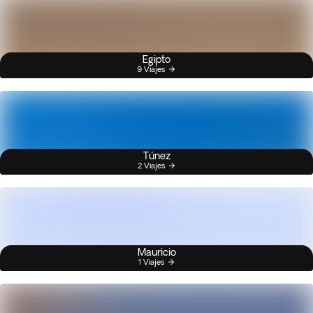
Egipto
9 Viajes
Túnez
2 Viajes
Mauricio
1 Viajes