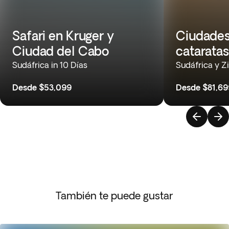
Safari en Kruger y
Ciudades,
Ciudad del Cabo
cataratas
Sudáfrica in 10 Días
Sudáfrica y Z
Desde
$53,099
Desde
$81,69
También te puede gustar