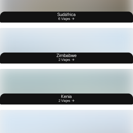
Sudáfrica
6 Viajes
Zimbabwe
2 Viajes
Kenia
2 Viajes