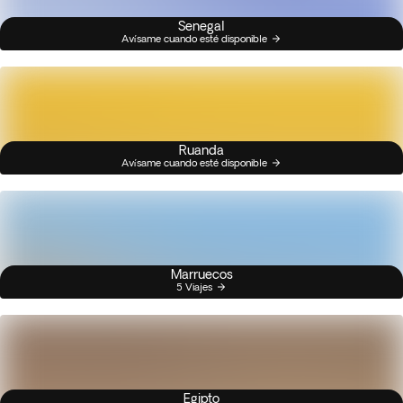
Senegal
Avísame cuando esté disponible
Ruanda
Avísame cuando esté disponible
Marruecos
5 Viajes
Egipto