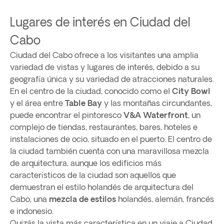
Lugares de interés en Ciudad del
Cabo
Ciudad del Cabo ofrece a los visitantes una amplia
variedad de vistas y lugares de interés, debido a su
geografía única y su variedad de atracciones naturales.
En el centro de la ciudad, conocido como el
City Bowl
y el área entre
Table Bay
y las montañas circundantes,
puede encontrar el pintoresco
V&A Waterfront
, un
complejo de tiendas, restaurantes, bares, hoteles e
instalaciones de ocio, situado en el puerto. El centro de
la ciudad también cuenta con una maravillosa mezcla
de arquitectura, aunque los edificios más
característicos de la ciudad son aquellos que
demuestran el estilo holandés de arquitectura del
Cabo, una
mezcla de estilos
holandés, alemán, francés
e indonesio.
Quizás la vista más característica en un viaje a Ciudad