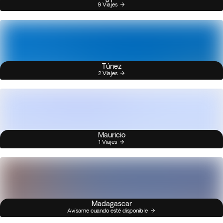
9 Viajes
Túnez
2 Viajes
Mauricio
1 Viajes
Madagascar
Avísame cuando esté disponible