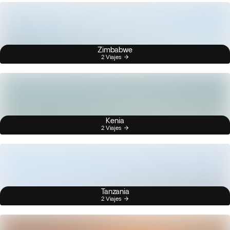
Zimbabwe
2 Viajes
Kenia
2 Viajes
Tanzania
2 Viajes