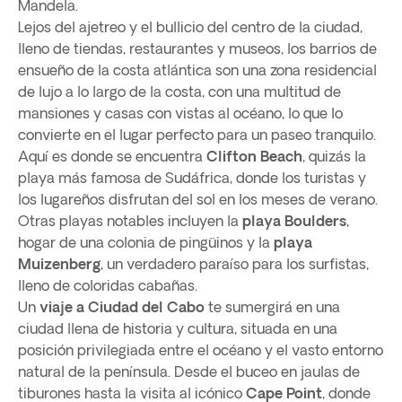
Mandela.
Lejos del ajetreo y el bullicio del centro de la ciudad,
lleno de tiendas, restaurantes y museos, los barrios de
ensueño de la costa atlántica son una zona residencial
de lujo a lo largo de la costa, con una multitud de
mansiones y casas con vistas al océano, lo que lo
convierte en el lugar perfecto para un paseo tranquilo.
Aquí es donde se encuentra
Clifton Beach
, quizás la
playa más famosa de Sudáfrica, donde los turistas y
los lugareños disfrutan del sol en los meses de verano.
Otras playas notables incluyen la
playa Boulders
,
hogar de una colonia de pingüinos y la
playa
Muizenberg
, un verdadero paraíso para los surfistas,
lleno de coloridas cabañas.
Un
viaje a Ciudad del Cabo
te sumergirá en una
ciudad llena de historia y cultura, situada en una
posición privilegiada entre el océano y el vasto entorno
natural de la península. Desde el buceo en jaulas de
tiburones hasta la visita al icónico
Cape Point
, donde