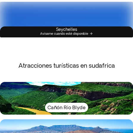
Seychelles
Avísame cuando esté disponible
Atracciones turísticas en sudafrica
Cañón Río Blyde