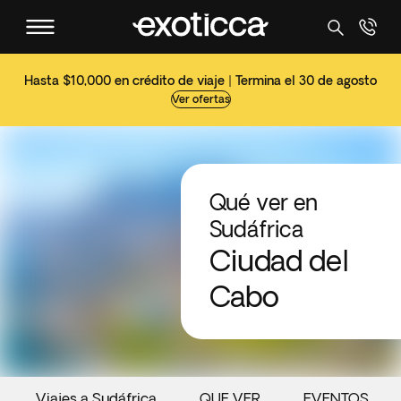
Hasta $10,000 en crédito de viaje | Termina el 30 de agosto
Ver ofertas
Qué ver en
Sudáfrica
Ciudad del
Cabo
Viajes a Sudáfrica
QUE VER
EVENTOS