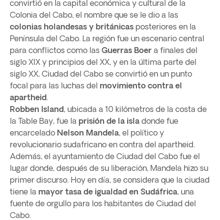
convirtió en la capital económica y cultural de la
Colonia del Cabo, el nombre que se le dio a las
colonias holandesas y británicas
posteriores en la
Península del Cabo. La región fue un escenario central
para conflictos como las
Guerras Boer
a finales del
siglo XIX y principios del XX, y en la última parte del
siglo XX, Ciudad del Cabo se convirtió en un punto
focal para las luchas del
movimiento contra el
apartheid
.
Robben Island
, ubicada a 10 kilómetros de la costa de
la Table Bay, fue la
prisión de la isla
donde fue
encarcelado
Nelson Mandela
, el político y
revolucionario sudafricano en contra del apartheid.
Además, el ayuntamiento de Ciudad del Cabo fue el
lugar donde, después de su liberación, Mandela hizo su
primer discurso. Hoy en día, se considera que la ciudad
tiene la
mayor tasa de igualdad en Sudáfrica
, una
fuente de orgullo para los habitantes de Ciudad del
Cabo.