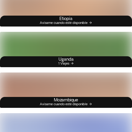
Etiopía
Avísame cuando esté disponible
Uganda
1 Viajes
Mozambique
Avísame cuando esté disponible