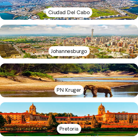
Ciudad Del Cabo
Johannesburgo
PN Kruger
Pretoria