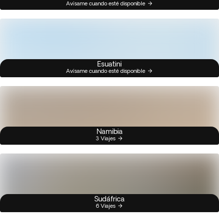
Avísame cuando esté disponible
Esuatini
Avísame cuando esté disponible
Namibia
3 Viajes
Sudáfrica
6 Viajes