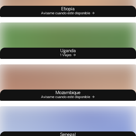
Etiopía
Avísame cuando esté disponible
Uganda
1 Viajes
Mozambique
Avísame cuando esté disponible
Senegal