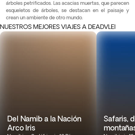
árboles petrificados. Las acacias muertas, que parecen
esqueletos de árboles, se destacan en el paisaje y
crean un ambiente de otro mundo.
NUESTROS MEJORES VIAJES A DEADVLEI
Del Namib a la Nación
Safaris, 
Arco Iris
montañas