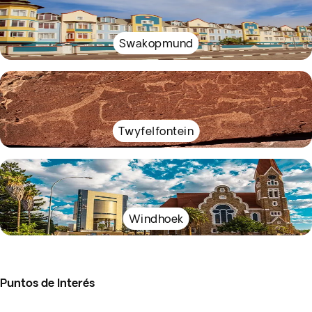
Swakopmund
Twyfelfontein
Windhoek
Puntos de Interés