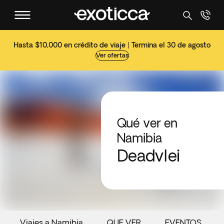
Hasta $10,000 en crédito de viaje | Termina el 30 de agosto
Ver ofertas
Qué ver en
Namibia
Deadvlei
Viajes a Namibia
QUE VER
EVENTOS