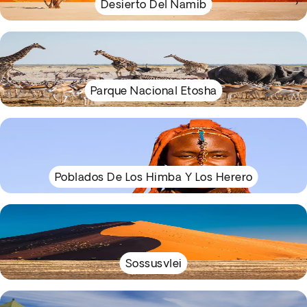
Desierto Del Namib
Parque Nacional Etosha
Poblados De Los Himba Y Los Herero
Sossusvlei