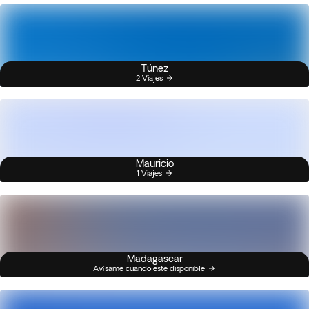
Túnez
2 Viajes
Mauricio
1 Viajes
Madagascar
Avísame cuando esté disponible