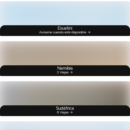
Esuatini
Avísame cuando esté disponible
Namibia
3 Viajes
Sudáfrica
6 Viajes