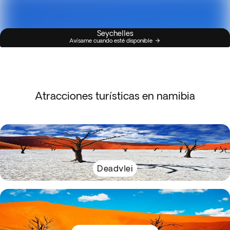
Seychelles
Avísame cuando esté disponible
Atracciones turísticas en namibia
Deadvlei