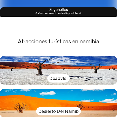
Seychelles
Avísame cuando esté disponible
Atracciones turísticas en namibia
Deadvlei
Desierto Del Namib