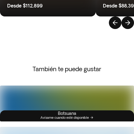
Desde
$112,899
Desde
$88,3
También te puede gustar
Botsuana
Avísame cuando esté disponible