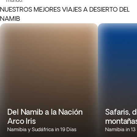
mundo.
NUESTROS MEJORES VIAJES A DESIERTO DEL
NAMIB
Del Namib a la Nación
Safaris, 
Arco Iris
montañas
Namibia y Sudáfrica in 19 Días
Namibia in 13