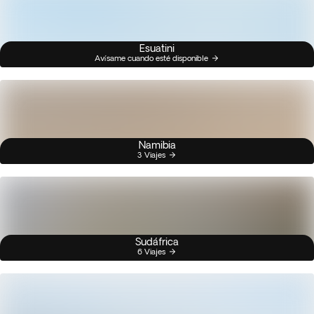
Esuatini
Avísame cuando esté disponible
Namibia
3 Viajes
Sudáfrica
6 Viajes