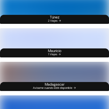
Túnez
2 Viajes
Mauricio
1 Viajes
Madagascar
Avísame cuando esté disponible