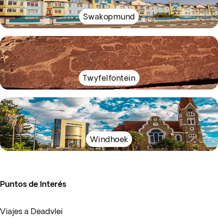
Swakopmund
Twyfelfontein
Windhoek
Puntos de Interés
Viajes a Deadvlei