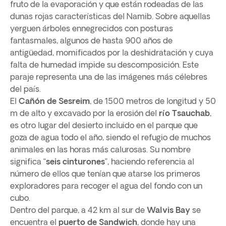
fruto de la evaporación y que están rodeadas de las
dunas rojas características del Namib. Sobre aquellas
yerguen árboles ennegrecidos con posturas
fantasmales, algunos de hasta 900 años de
antigüedad, momificados por la deshidratación y cuya
falta de humedad impide su descomposición. Este
paraje representa una de las imágenes más célebres
del país.
El
Cañón de Sesreim
, de 1500 metros de longitud y 50
m de alto y excavado por la erosión del
río Tsauchab
,
es otro lugar del desierto incluido en el parque que
goza de agua todo el año, siendo el refugio de muchos
animales en las horas más calurosas. Su nombre
significa “
seis cinturones
”, haciendo referencia al
número de ellos que tenían que atarse los primeros
exploradores para recoger el agua del fondo con un
cubo.
Dentro del parque, a 42 km al sur de
Walvis Bay
se
encuentra el
puerto de Sandwich
, donde hay una