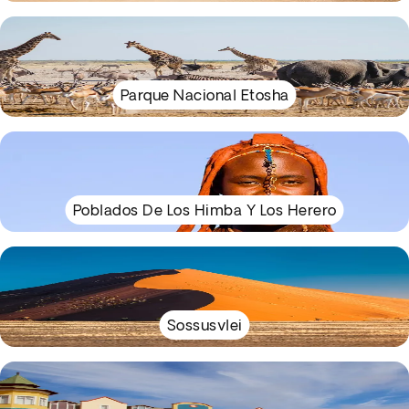
Parque Nacional Etosha
Poblados De Los Himba Y Los Herero
Sossusvlei