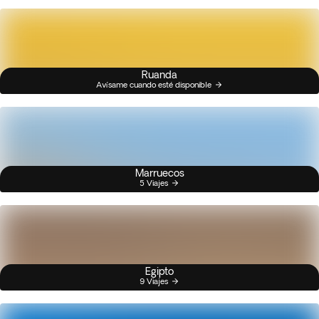
Ruanda
Avísame cuando esté disponible
Marruecos
5 Viajes
Egipto
9 Viajes