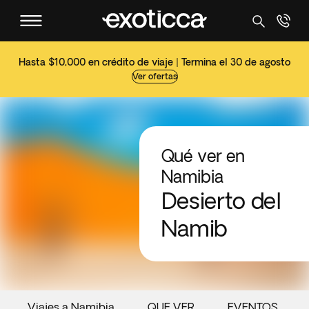
Hasta $10,000 en crédito de viaje | Termina el 30 de agosto
Ver ofertas
Qué ver en
Namibia
Desierto del
Namib
Viajes a Namibia
QUE VER
EVENTOS