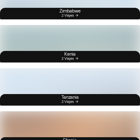
Zimbabwe
2 Viajes
Kenia
2 Viajes
Tanzania
2 Viajes