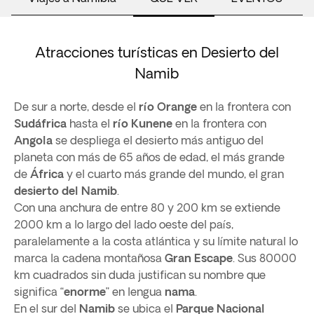
Atracciones turísticas en Desierto del
Namib
De sur a norte, desde el
río Orange
en la frontera con
Sudáfrica
hasta el
río Kunene
en la frontera con
Angola
se despliega el desierto más antiguo del
planeta con más de 65 años de edad, el más grande
de
África
y el cuarto más grande del mundo, el gran
desierto del Namib
.
Con una anchura de entre 80 y 200 km se extiende
2000 km a lo largo del lado oeste del país,
paralelamente a la costa atlántica y su límite natural lo
marca la cadena montañosa
Gran Escape
. Sus 80000
km cuadrados sin duda justifican su nombre que
significa “
enorme
” en lengua
nama
.
En el sur del
Namib
se ubica el
Parque Nacional