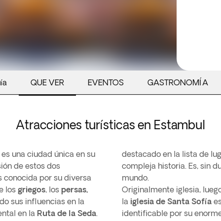
ía
QUE VER
EVENTOS
GASTRONOMÍA
Atracciones turísticas en Estambul
es una ciudad única en su
destacado en la lista de lu
isión de estos dos
compleja historia. Es, sin 
 conocida por su diversa
mundo.
e los
griegos
, los
persas,
Originalmente iglesia, lueg
do sus influencias en la
la
iglesia de Santa Sofía
es
ntal en la
Ruta de la Seda
.
identificable por su enorme