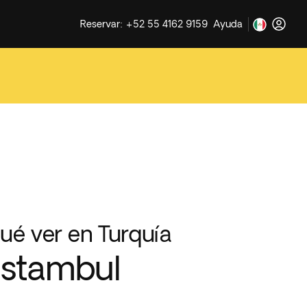
Reservar: +52 55 4162 9159
Ayuda
ué ver en Turquía
stambul