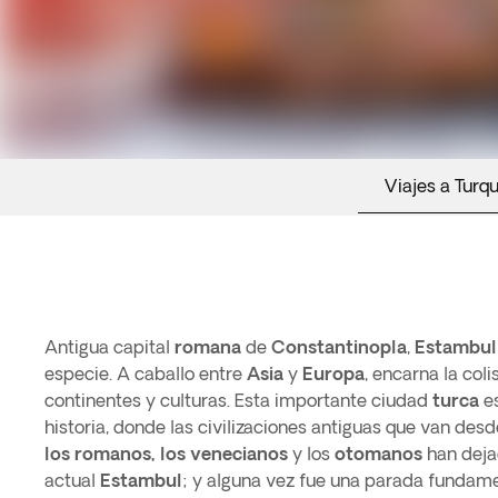
Viajes a Turqu
Antigua capital
romana
de
Constantinopla
,
Estambul
especie. A caballo entre
Asia
y
Europa
, encarna la col
continentes y culturas. Esta importante ciudad
turca
es
historia, donde las civilizaciones antiguas que van desd
los romanos, los venecianos
y los
otomanos
han deja
actual
Estambul
; y alguna vez fue una parada fundame