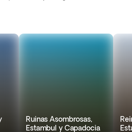
y
Ruinas Asombrosas,
Rei
Estambul y Capadocia
Est