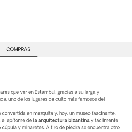
COMPRAS
gares que ver en Estambul, gracias a su larga y
duda, uno de los lugares de culto más famosos del
o convertida en mezquita y, hoy, un museo fascinante,
 el epítome de
la arquitectura bizantina
y fácilmente
 cúpula y minaretes. A tiro de piedra se encuentra otro