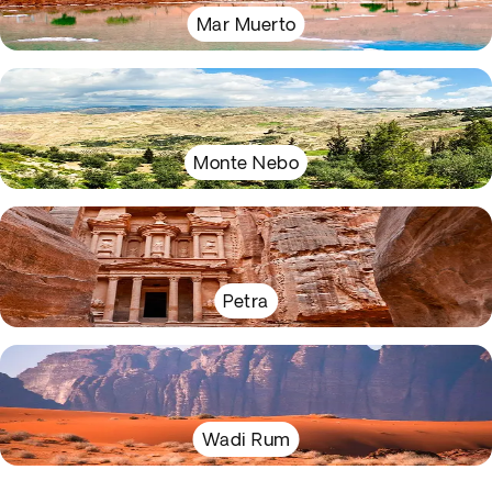
Mar Muerto
Monte Nebo
Petra
Wadi Rum