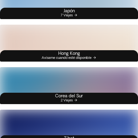
Japón
7 Viajes
Hong Kong
Avísame cuando esté disponible
Corea del Sur
2 Viajes