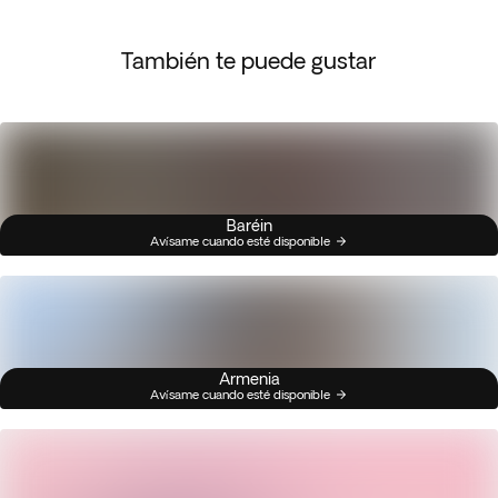
También te puede gustar
Baréin
Avísame cuando esté disponible
Armenia
Avísame cuando esté disponible