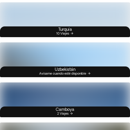
Turquía
10 Viajes
Uzbekistán
Avísame cuando esté disponible
Camboya
2 Viajes