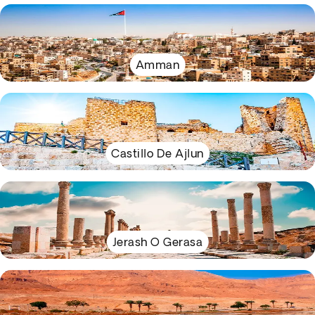
Amman
Castillo De Ajlun
Jerash O Gerasa