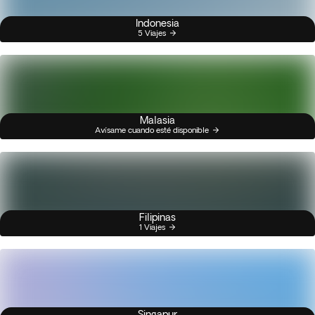
Indonesia
5 Viajes
Malasia
Avísame cuando esté disponible
Filipinas
1 Viajes
Singapur