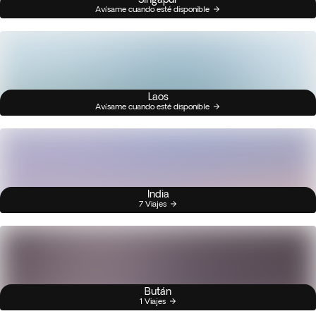
Avísame cuando esté disponible
Laos
Avísame cuando esté disponible
India
7 Viajes
Bután
1 Viajes