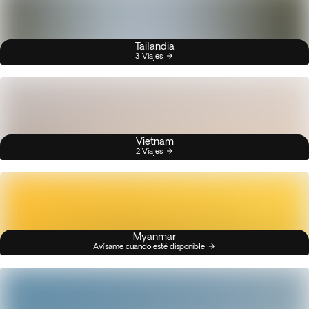
Tailandia
3 Viajes
Vietnam
2 Viajes
Myanmar
Avísame cuando esté disponible