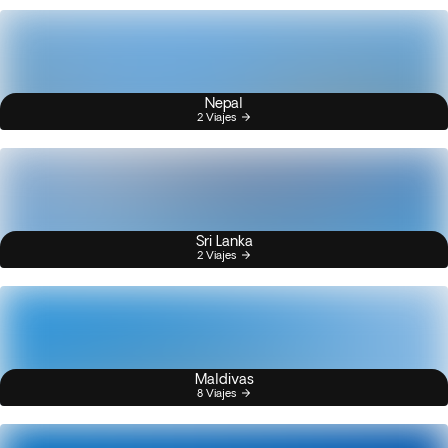
Nepal
2 Viajes
Sri Lanka
2 Viajes
Maldivas
8 Viajes