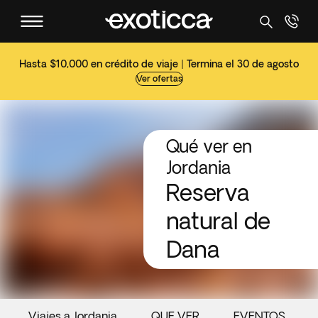
Hasta $10,000 en crédito de viaje | Termina el 30 de agosto
Ver ofertas
Qué ver en
Jordania
Reserva
natural de
Dana
Viajes a Jordania
QUE VER
EVENTOS