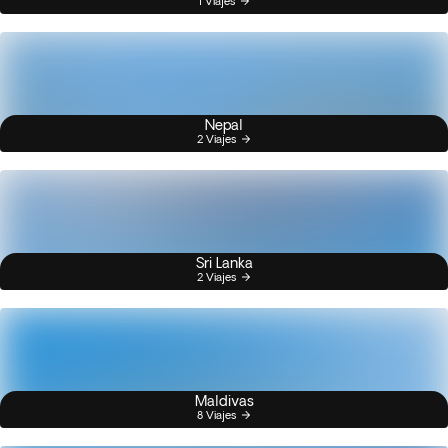
1 Viajes
Nepal
2 Viajes
Sri Lanka
2 Viajes
Maldivas
8 Viajes