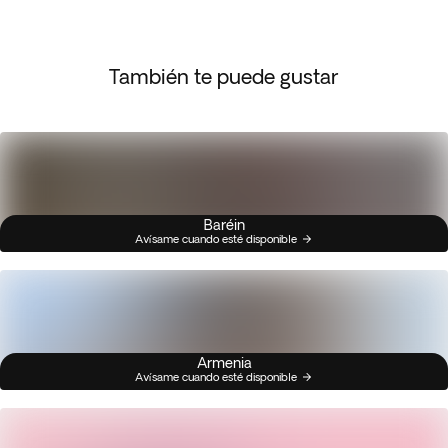
También te puede gustar
Baréin
Avísame cuando esté disponible
Armenia
Avísame cuando esté disponible