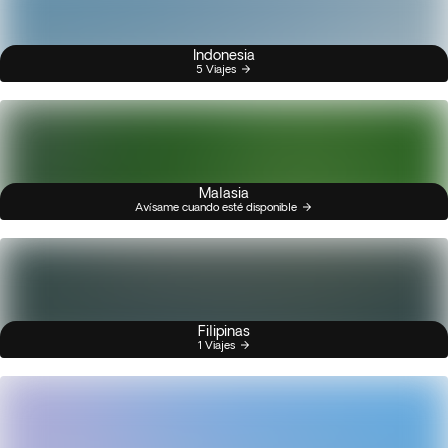
Indonesia
5 Viajes
Malasia
Avísame cuando esté disponible
Filipinas
1 Viajes