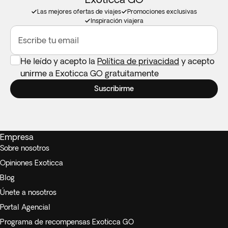
Las mejores ofertas de viajes
Promociones exclusivas
Inspiración viajera
Escribe tu email
He leído y acepto la
Política de privacidad
y acepto
unirme a Exoticca GO gratuitamente
Suscribirme
Empresa
Sobre nosotros
Opiniones Exoticca
Blog
Únete a nosotros
Portal Agencial
Programa de recompensas Exoticca GO