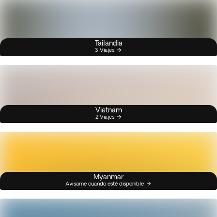
Tailandia
3 Viajes
Vietnam
2 Viajes
Myanmar
Avísame cuando esté disponible