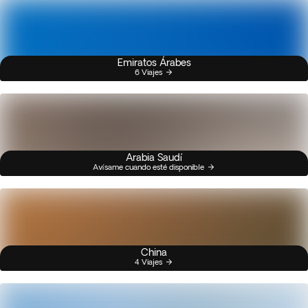
Emiratos Árabes
6 Viajes
Arabia Saudí
Avísame cuando esté disponible
China
4 Viajes