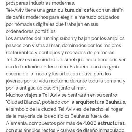
prósperas industrias modernas.
Tel-Aviv tiene una
gran cultura del café
, con un sinfín
de cafés modernos para elegir, a menudo ocupados
por nómadas digitales que trabajan en sus
ordenadores portátiles.
Los amantes del running suben y bajan por los amplios
paseos con vistas al mar, dominados por los mejores
restaurantes y boutiques y rodeados de palmeras.
Tel-Aviv es una ciudad de Israel que nada tiene que ver
con la tradición de Jerusalén. Es liberal con una gran
escena de la moda y las artes, atractiva para los
jóvenes por su vida nocturna durante toda la semana y
por la antigua ubicación junto al mar.
Muchos
viajes a Tel Aviv
se centrarán en su centro
"Ciudad Blanca", poblado con la
arquitectura Bauhaus
,
el símbolo de la ciudad. Tel Aviv es, de hecho, el hogar
de la mayoría de los edificios Bauhaus fuera de
Alemania, compuestos por más de
4.000 estructuras
,
con sus ángulos rectos y curvas de diseño inmaculado.