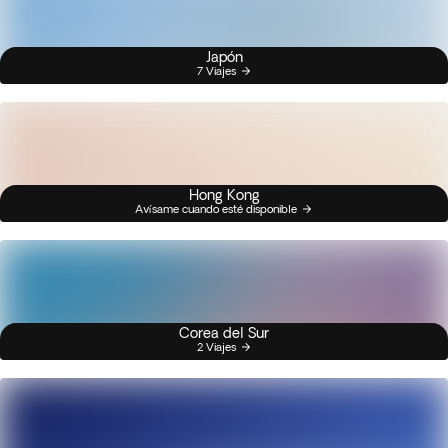
Japón
7 Viajes
Hong Kong
Avísame cuando esté disponible
Corea del Sur
2 Viajes