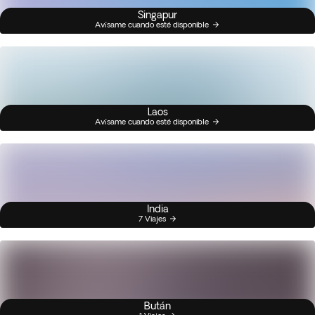
Singapur
Avísame cuando esté disponible
Laos
Avísame cuando esté disponible
India
7 Viajes
Bután