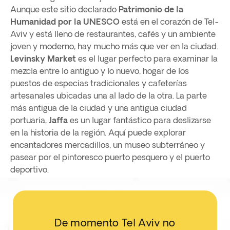
Aunque este sitio declarado
Patrimonio de la
Humanidad por la UNESCO
está en el corazón de Tel-
Aviv y está lleno de restaurantes, cafés y un ambiente
joven y moderno, hay mucho más que ver en la ciudad.
Levinsky Market
es el lugar perfecto para examinar la
mezcla entre lo antiguo y lo nuevo, hogar de los
puestos de especias tradicionales y cafeterías
artesanales ubicadas una al lado de la otra. La parte
más antigua de la ciudad y una antigua ciudad
portuaria,
Jaffa
es un lugar fantástico para deslizarse
en la historia de la región. Aquí puede explorar
encantadores mercadillos, un museo subterráneo y
pasear por el pintoresco puerto pesquero y el puerto
deportivo.
De momento Tel Aviv no