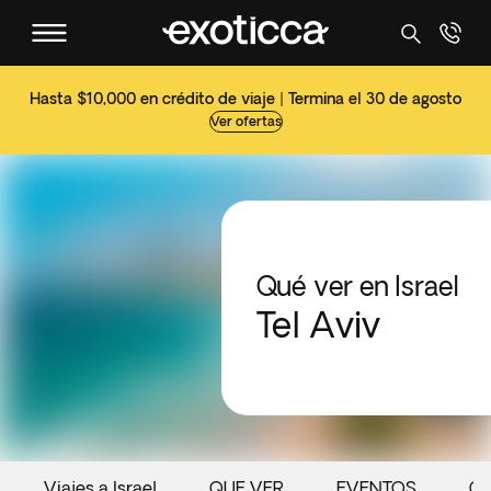
Hasta $10,000 en crédito de viaje | Termina el 30 de agosto
Ver ofertas
Qué ver en Israel
Tel Aviv
Viajes a Israel
QUE VER
EVENTOS
G