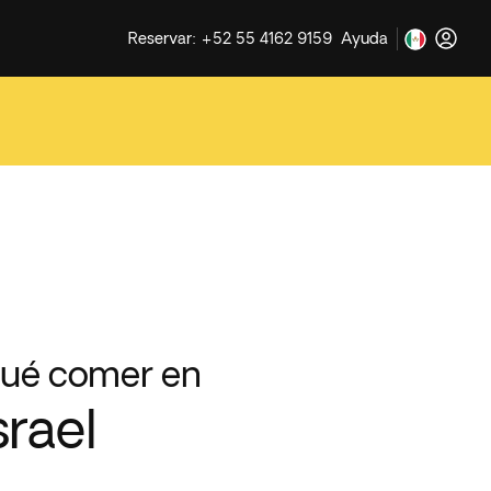
Reservar: +52 55 4162 9159
Ayuda
ué comer en
srael