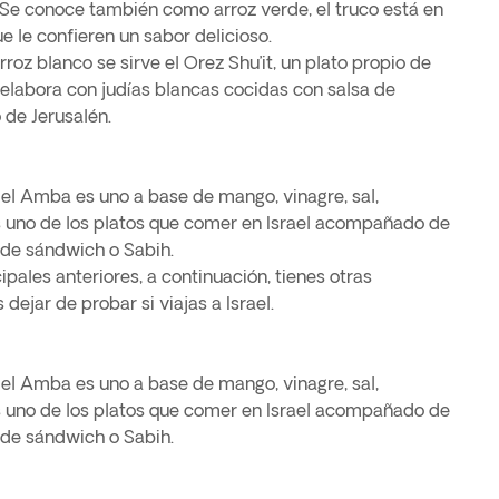
. Se conoce también como arroz verde, el truco está en
ue le confieren un sabor delicioso.
z blanco se sirve el Orez Shu’it, un plato propio de
e elabora con judías blancas cocidas con salsa de
 de Jerusalén.
, el Amba es uno a base de mango, vinagre, sal,
s uno de los platos que comer en Israel acompañado de
 de sándwich o Sabih.
pales anteriores, a continuación, tienes otras
dejar de probar si viajas a Israel.
, el Amba es uno a base de mango, vinagre, sal,
s uno de los platos que comer en Israel acompañado de
 de sándwich o Sabih.