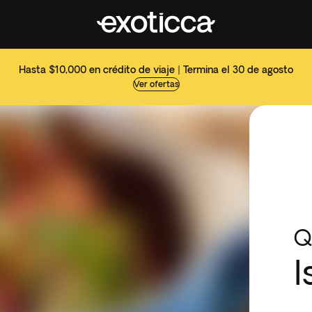
Hasta $10,000 en crédito de viaje | Termina el 30 de agosto
Ver ofertas
Q
I