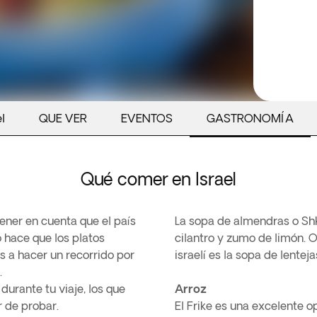
el
QUE VER
EVENTOS
GASTRONOMÍA
Qué comer en Israel
tener en cuenta que el país
La sopa de almendras o Shk
o hace que los platos
cilantro y zumo de limón. O
s a hacer un recorrido por
israelí es la sopa de lente
.
durante tu viaje, los que
Arroz
 de probar.
El Frike es una excelente o