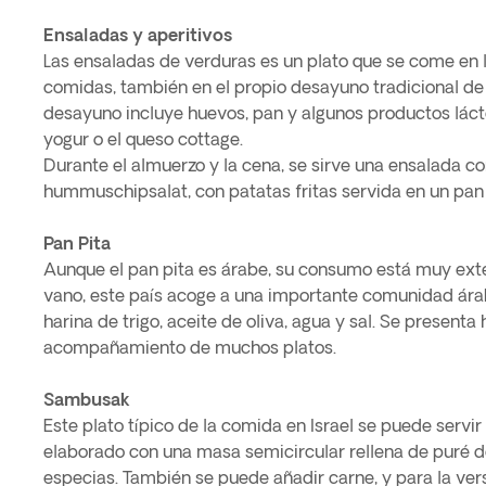
Ensaladas y aperitivos
Las ensaladas de verduras es un plato que se come en 
comidas, también en el propio desayuno tradicional de l
desayuno incluye huevos, pan y algunos productos lác
yogur o el queso cottage.
Durante el almuerzo y la cena, se sirve una ensalada 
hummuschipsalat, con patatas fritas servida en un pan 
Pan Pita
Aunque el pan pita es árabe, su consumo está muy exte
vano, este país acoge a una importante comunidad ára
harina de trigo, aceite de oliva, agua y sal. Se presenta
acompañamiento de muchos platos.
Sambusak
Este plato típico de la comida en Israel se puede servir 
elaborado con una masa semicircular rellena de puré de
especias. También se puede añadir carne, y para la ve