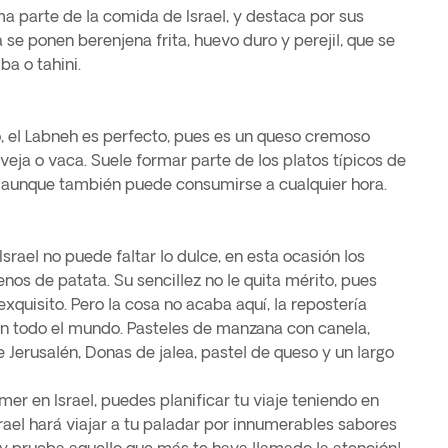
a parte de la comida de Israel, y destaca por sus
a se ponen berenjena frita, huevo duro y perejil, que se
 o tahini.
, el Labneh es perfecto, pues es un queso cremoso
eja o vaca. Suele formar parte de los platos típicos de
, aunque también puede consumirse a cualquier hora.
srael no puede faltar lo dulce, en esta ocasión los
enos de patata. Su sencillez no le quita mérito, pues
xquisito. Pero la cosa no acaba aquí, la repostería
en todo el mundo. Pasteles de manzana con canela,
e Jerusalén, Donas de jalea, pastel de queso y un largo
r en Israel, puedes planificar tu viaje teniendo en
rael hará viajar a tu paladar por innumerables sabores