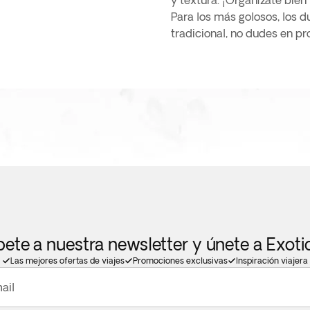
y textura. ¡Organízate bien
Para los más golosos, los du
tradicional, no dudes en pr
bete a nuestra newsletter y únete a Exot
Las mejores ofertas de viajes
Promociones exclusivas
Inspiración viajera
ail