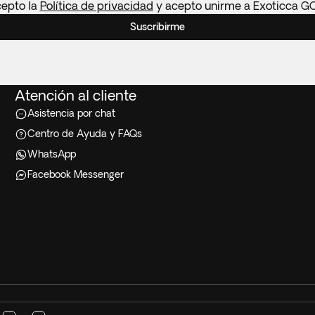
cepto la
Política de privacidad
y acepto unirme a Exoticca G
Suscribirme
Atención al cliente
Asistencia por chat
Centro de Ayuda y FAQs
WhatsApp
Facebook Messenger