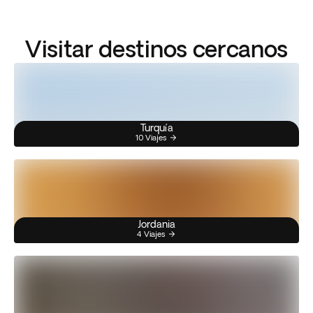
Visitar destinos cercanos
Turquía
10 Viajes
Jordania
4 Viajes