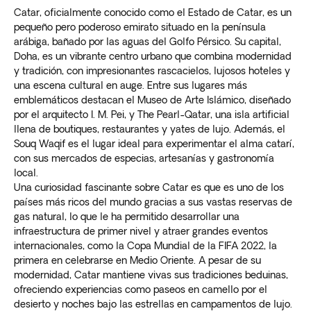
Catar, oficialmente conocido como el Estado de Catar, es un
pequeño pero poderoso emirato situado en la península
arábiga, bañado por las aguas del Golfo Pérsico. Su capital,
Doha, es un vibrante centro urbano que combina modernidad
y tradición, con impresionantes rascacielos, lujosos hoteles y
una escena cultural en auge. Entre sus lugares más
emblemáticos destacan el Museo de Arte Islámico, diseñado
por el arquitecto I. M. Pei, y The Pearl-Qatar, una isla artificial
llena de boutiques, restaurantes y yates de lujo. Además, el
Souq Waqif es el lugar ideal para experimentar el alma catarí,
con sus mercados de especias, artesanías y gastronomía
local.
Una curiosidad fascinante sobre Catar es que es uno de los
países más ricos del mundo gracias a sus vastas reservas de
gas natural, lo que le ha permitido desarrollar una
infraestructura de primer nivel y atraer grandes eventos
internacionales, como la Copa Mundial de la FIFA 2022, la
primera en celebrarse en Medio Oriente. A pesar de su
modernidad, Catar mantiene vivas sus tradiciones beduinas,
ofreciendo experiencias como paseos en camello por el
desierto y noches bajo las estrellas en campamentos de lujo.