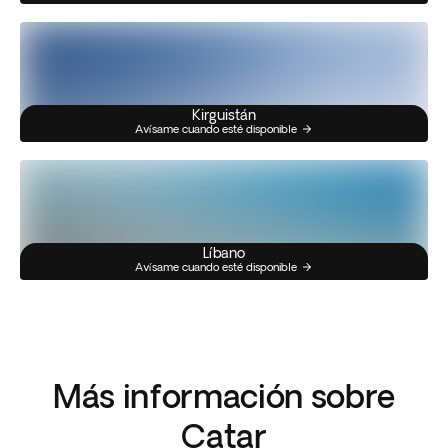
Kirguistán
Avísame cuando esté disponible
Líbano
Avísame cuando esté disponible
Más información sobre
Catar