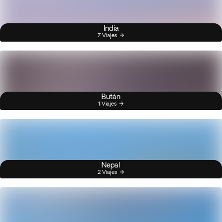
India
7 Viajes
Bután
1 Viajes
Nepal
2 Viajes