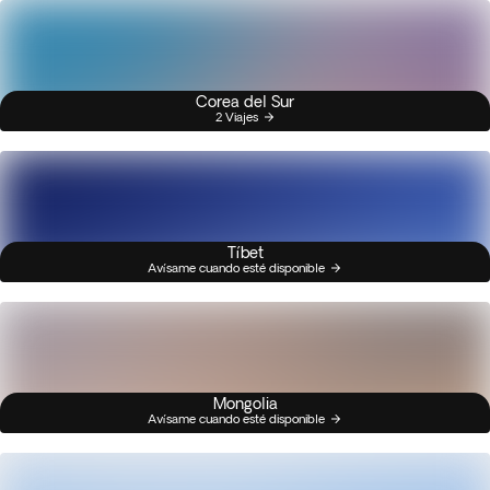
Corea del Sur
2 Viajes
Tíbet
Avísame cuando esté disponible
Mongolia
Avísame cuando esté disponible