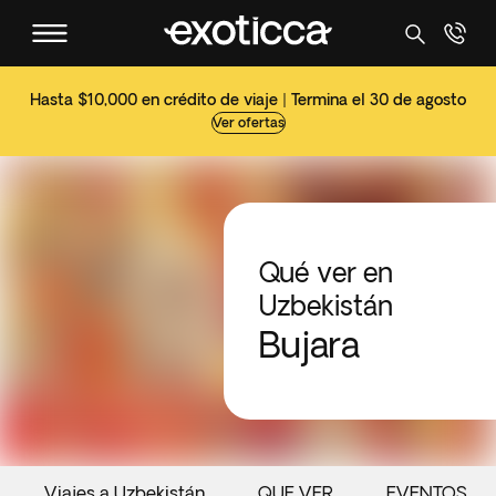
Hasta $10,000 en crédito de viaje | Termina el 30 de agosto
Ver ofertas
Qué ver en
Uzbekistán
Bujara
Viajes a Uzbekistán
QUE VER
EVENTOS