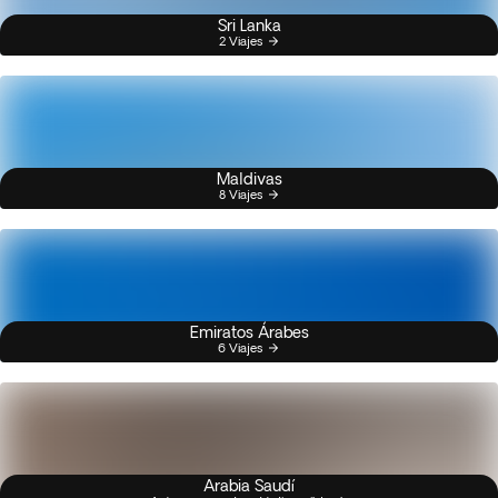
Sri Lanka
2 Viajes
Maldivas
8 Viajes
Emiratos Árabes
6 Viajes
Arabia Saudí