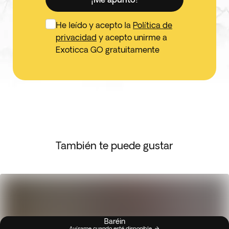
He leído y acepto la
Política de
privacidad
y acepto unirme a
Exoticca GO gratuitamente
También te puede gustar
Baréin
Avísame cuando esté disponible