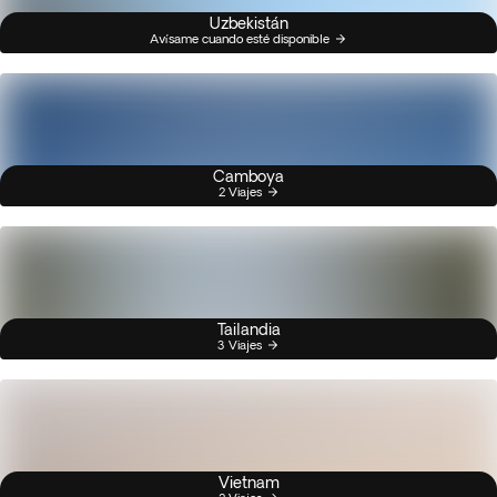
Uzbekistán
Avísame cuando esté disponible
Camboya
2 Viajes
Tailandia
3 Viajes
Vietnam