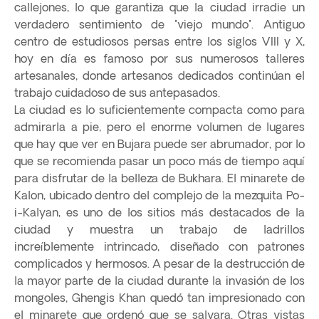
callejones, lo que garantiza que la ciudad irradie un
verdadero sentimiento de "viejo mundo". Antiguo
centro de estudiosos persas entre los siglos VIII y X,
hoy en día es famoso por sus numerosos talleres
artesanales, donde artesanos dedicados continúan el
trabajo cuidadoso de sus antepasados.
La ciudad es lo suficientemente compacta como para
admirarla a pie, pero el enorme volumen de lugares
que hay que ver en Bujara puede ser abrumador, por lo
que se recomienda pasar un poco más de tiempo aquí
para disfrutar de la belleza de Bukhara. El minarete de
Kalon, ubicado dentro del complejo de la mezquita Po-
i-Kalyan, es uno de los sitios más destacados de la
ciudad y muestra un trabajo de ladrillos
increíblemente intrincado, diseñado con patrones
complicados y hermosos. A pesar de la destrucción de
la mayor parte de la ciudad durante la invasión de los
mongoles, Ghengis Khan quedó tan impresionado con
el minarete que ordenó que se salvara. Otras vistas