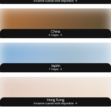
Avísame cuando esté disponible
China
4 Viajes
Japón
7 Viajes
Hong Kong
Avísame cuando esté disponible