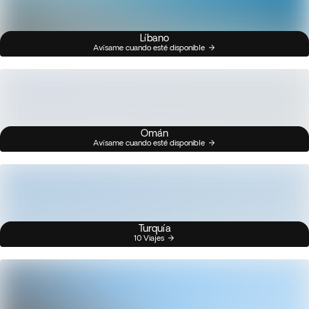
Líbano
Avísame cuando esté disponible
Omán
Avísame cuando esté disponible
Turquía
10 Viajes