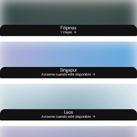
Filipinas
1 Viajes
Singapur
Avísame cuando esté disponible
Laos
Avísame cuando esté disponible