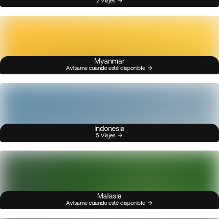
2 Viajes
Myanmar
Avísame cuando esté disponible
Indonesia
5 Viajes
Malasia
Avísame cuando esté disponible