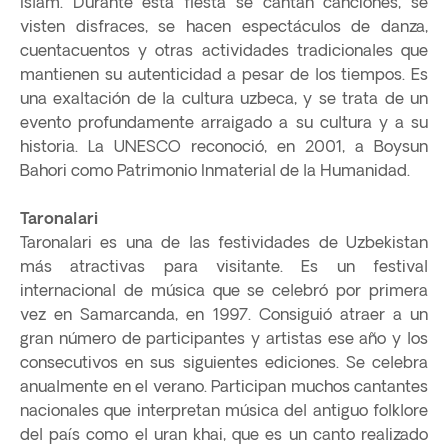
Islam. Durante esta fiesta se cantan canciones, se
visten disfraces, se hacen espectáculos de danza,
cuentacuentos y otras actividades tradicionales que
mantienen su autenticidad a pesar de los tiempos. Es
una exaltación de la cultura uzbeca, y se trata de un
evento profundamente arraigado a su cultura y a su
historia. La UNESCO reconoció, en 2001, a Boysun
Bahori como Patrimonio Inmaterial de la Humanidad.
Taronalari
Taronalari es una de las festividades de Uzbekistan
más atractivas para visitante. Es un festival
internacional de música que se celebró por primera
vez en Samarcanda, en 1997. Consiguió atraer a un
gran número de participantes y artistas ese año y los
consecutivos en sus siguientes ediciones. Se celebra
anualmente en el verano. Participan muchos cantantes
nacionales que interpretan música del antiguo folklore
del país como el uran khai, que es un canto realizado