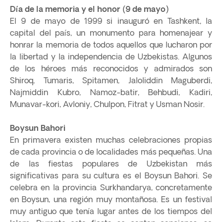
Día de la memoria y el honor (9 de mayo)
El 9 de mayo de 1999 si inauguró en Tashkent, la
capital del país, un monumento para homenajear y
honrar la memoria de todos aquellos que lucharon por
la libertad y la independencia de Uzbekistas. Algunos
de los héroes más reconocidos y admirados son
Shiroq, Tumaris, Spitamen, Jaloliddin Maguberdi,
Najmiddin Kubro, Namoz-batir, Behbudi, Kadiri,
Munavar-kori, Avloniy, Chulpon, Fitrat y Usman Nosir.
Boysun Bahori
En primavera existen muchas celebraciones propias
de cada provincia o de localidades más pequeñas. Una
de las fiestas populares de Uzbekistan más
significativas para su cultura es el Boysun Bahori. Se
celebra en la provincia Surkhandarya, concretamente
en Boysun, una región muy montañosa. Es un festival
muy antiguo que tenía lugar antes de los tiempos del