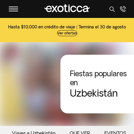
Hasta $10,000 en crédito de viaje | Termina el 30 de agosto
Ver ofertas
Fiestas populares
en
Uzbekistán
Viajes a Uzbekistán
QUE VER
EVENTOS