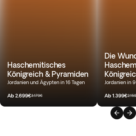
Die Wund
Haschemitisches
Haschemi
Königreich & Pyramiden
Königrei
Jordanien und Ägypten in 16 Tagen
Jordanien in 
Ab
2.699€
Ab
1.399€
3.179€
2.15