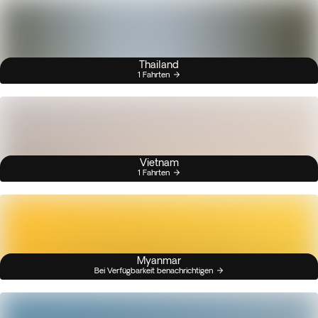
Thailand
1 Fahrten
Vietnam
1 Fahrten
Myanmar
Bei Verfügbarkeit benachrichtigen