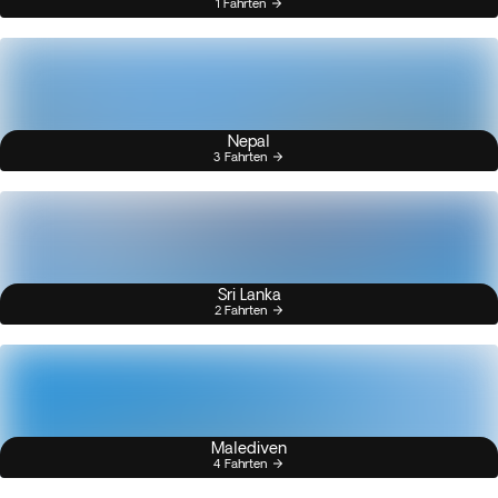
1 Fahrten
Nepal
3 Fahrten
Sri Lanka
2 Fahrten
Malediven
4 Fahrten