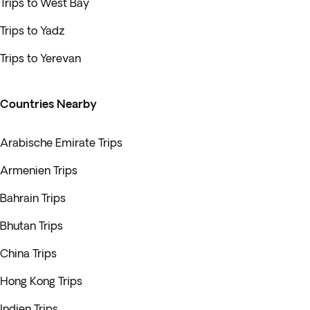
Trips to West Bay
Trips to Yadz
Trips to Yerevan
Countries Nearby
Arabische Emirate Trips
Armenien Trips
Bahrain Trips
Bhutan Trips
China Trips
Hong Kong Trips
Indien Trips