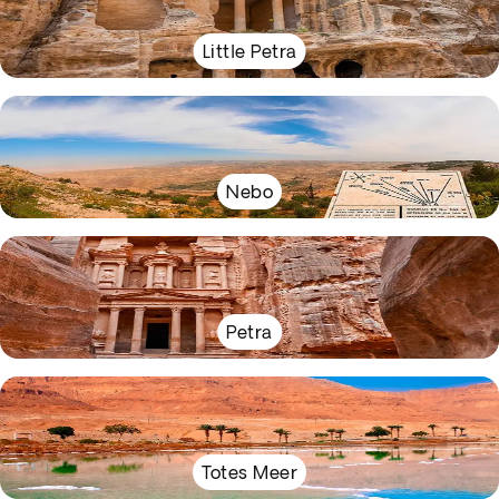
Little Petra
Nebo
Petra
Totes Meer