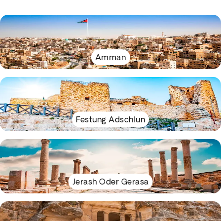
Amman
Festung Adschlun
Jerash Oder Gerasa