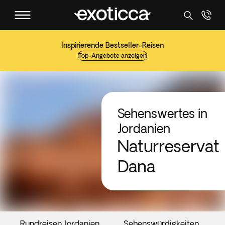
Inspirierende Bestseller-Reisen
Top-Angebote anzeigen
Sehenswertes in
Jordanien
Naturreservat
Dana
Rundreisen Jordanien
Sehenswürdigkeiten