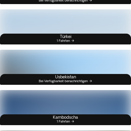
Bei Verfügbarkeit benachrichtigen
Türkei
1 Fahrten
Usbekistan
Bei Verfügbarkeit benachrichtigen
Kambodscha
1 Fahrten