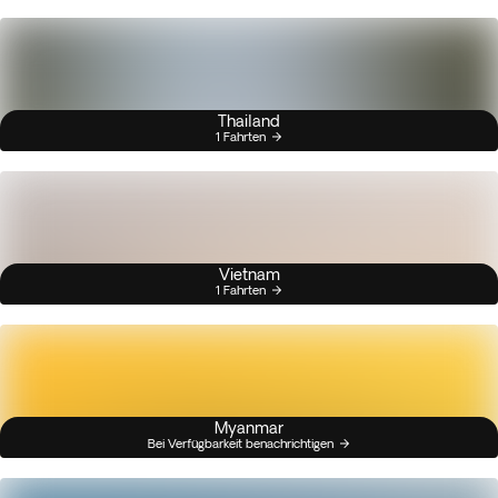
Thailand
1 Fahrten
Vietnam
1 Fahrten
Myanmar
Bei Verfügbarkeit benachrichtigen