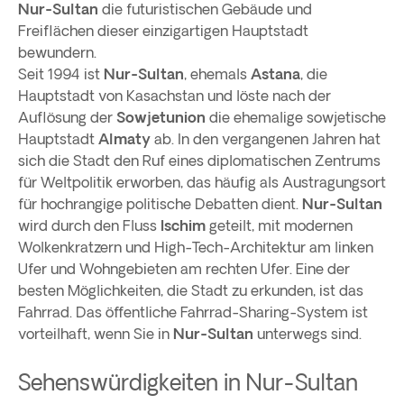
Nur-Sultan
die futuristischen Gebäude und
Freiflächen dieser einzigartigen Hauptstadt
bewundern.
Seit 1994 ist
Nur-Sultan
, ehemals
Astana
, die
Hauptstadt von Kasachstan und löste nach der
Auflösung der
Sowjetunion
die ehemalige sowjetische
Hauptstadt
Almaty
ab. In den vergangenen Jahren hat
sich die Stadt den Ruf eines diplomatischen Zentrums
für Weltpolitik erworben, das häufig als Austragungsort
für hochrangige politische Debatten dient.
Nur-Sultan
wird durch den Fluss
Ischim
geteilt, mit modernen
Wolkenkratzern und High-Tech-Architektur am linken
Ufer und Wohngebieten am rechten Ufer. Eine der
besten Möglichkeiten, die Stadt zu erkunden, ist das
Fahrrad. Das öffentliche Fahrrad-Sharing-System ist
vorteilhaft, wenn Sie in
Nur-Sultan
unterwegs sind.
Sehenswürdigkeiten in Nur-Sultan