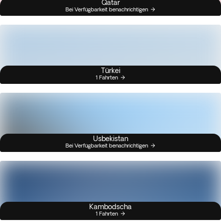
Qatar
Bei Verfügbarkeit benachrichtigen
Türkei
1 Fahrten
Usbekistan
Bei Verfügbarkeit benachrichtigen
Kambodscha
1 Fahrten