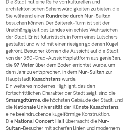
Die Stadt hat eine Reihe von kulturellen und
architektonischen Sehenswürdigkeiten zu bieten, die
Sie während einer
Rundreise durch Nur-Sultan
besuchen können. Der Baiterek-Turm ist seit der
Unabhängigkeit des Landes ein echtes Wahrzeichen
der Stadt. Er ist futuristisch, in Form eines Lutschers
gestaltet und wird mit einer riesigen goldenen Kugel
gekrönt. Besucher können die Aussicht auf die Stadt
von der 360-Grad-Aussichtsplattform aus genießen,
die
97 Meter
über dem Boden errichtet wurde, um
dem Jahr zu entsprechen, in dem
Nur-Sultan
zur
Hauptstadt
Kasachstans
wurde.
Ein weiteres modernes Highlight, das den
fortschrittlichen Charakter der Stadt zeigt, sind die
Smaragdtürme
, die höchsten Gebäude der Stadt, und
die
Nationale Universität der Künste Kasachstans
,
eine beeindruckende kugelförmige Konstruktion.
Die
National Concert Hall
überrascht die
Nur-
Sultan
-Besucher mit scharfen Linien und modernem