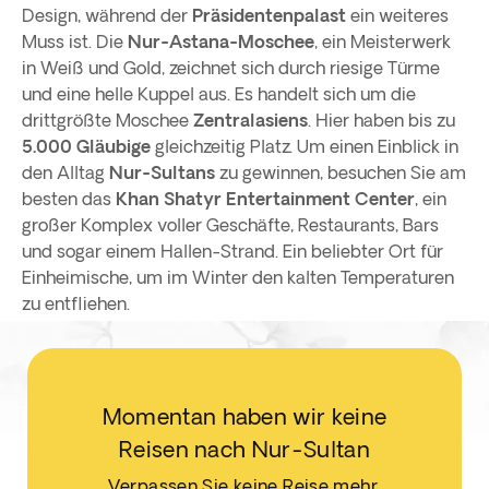
Design, während der
Präsidentenpalast
ein weiteres
Muss ist. Die
Nur-Astana-Moschee
, ein Meisterwerk
in Weiß und Gold, zeichnet sich durch riesige Türme
und eine helle Kuppel aus. Es handelt sich um die
drittgrößte Moschee
Zentralasiens
. Hier haben bis zu
5.000 Gläubige
gleichzeitig Platz. Um einen Einblick in
den Alltag
Nur-Sultans
zu gewinnen, besuchen Sie am
besten das
Khan Shatyr Entertainment Center
, ein
großer Komplex voller Geschäfte, Restaurants, Bars
und sogar einem Hallen-Strand. Ein beliebter Ort für
Einheimische, um im Winter den kalten Temperaturen
zu entfliehen.
Momentan haben wir keine
Reisen nach Nur-Sultan
Verpassen Sie keine Reise mehr,