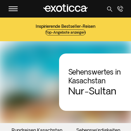
Inspirierende Bestseller-Reisen
Top-Angebote anzeigen
Sehenswertes in
Kasachstan
Nur-Sultan
Rundreisen Kasachstan
Sehenswürdigkeiten