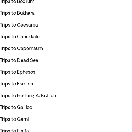
Trips to Bodrum
Trips to Bukhara
Trips to Caesarea
Trips to Çanakkale
Trips to Capernaum
Trips to Dead Sea
Trips to Ephesos
Trips to Esmirna
Trips to Festung Adschlun
Trips to Galilee
Trips to Garni
Trips to Haifa