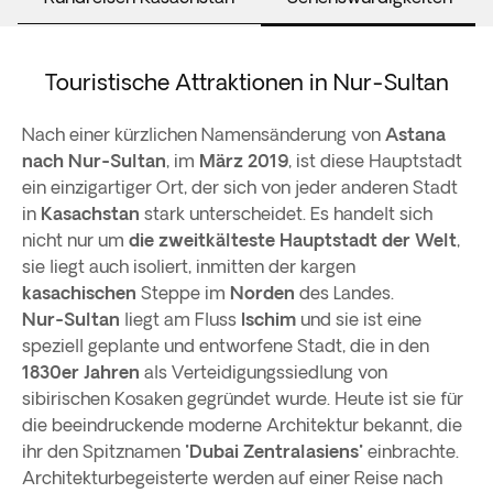
Touristische Attraktionen in Nur-Sultan
Nach einer kürzlichen Namensänderung von
Astana
nach Nur-Sultan
, im
März 2019
, ist diese Hauptstadt
ein einzigartiger Ort, der sich von jeder anderen Stadt
in
Kasachstan
stark unterscheidet. Es handelt sich
nicht nur um
die zweitkälteste Hauptstadt der Welt
,
sie liegt auch isoliert, inmitten der kargen
kasachischen
Steppe im
Norden
des Landes.
Nur-Sultan
liegt am Fluss
Ischim
und sie ist eine
speziell geplante und entworfene Stadt, die in den
1830er Jahren
als Verteidigungssiedlung von
sibirischen Kosaken gegründet wurde. Heute ist sie für
die beeindruckende moderne Architektur bekannt, die
ihr den Spitznamen "
Dubai Zentralasiens
" einbrachte.
Architekturbegeisterte werden auf einer Reise nach