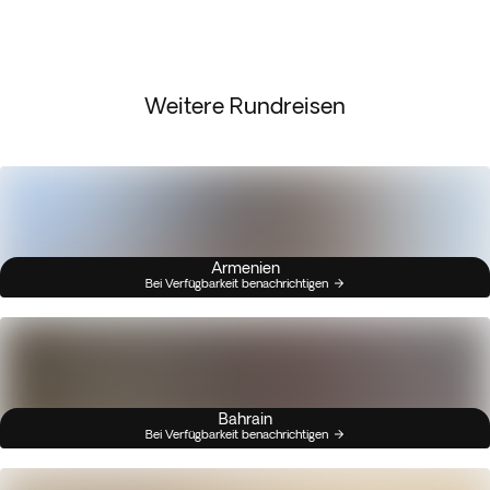
Weitere Rundreisen
Armenien
Bei Verfügbarkeit benachrichtigen
Bahrain
Bei Verfügbarkeit benachrichtigen