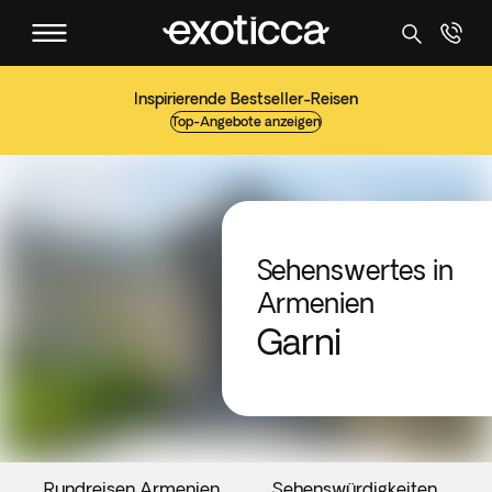
Inspirierende Bestseller-Reisen
Top-Angebote anzeigen
Sehenswertes in
Armenien
Garni
Rundreisen Armenien
Sehenswürdigkeiten