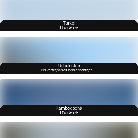
Türkei
1 Fahrten
Usbekistan
Bei Verfügbarkeit benachrichtigen
Kambodscha
1 Fahrten