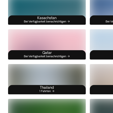
Kasachstan
Bei Verfügbarkeit benachrichtigen
Bei V
Qatar
Bei Verfügbarkeit benachrichtigen
Thailand
1 Fahrten