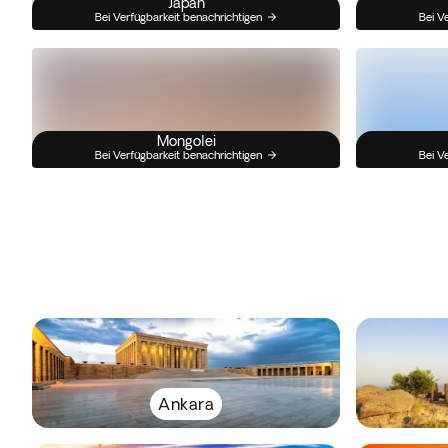
Japan
Bei Verfügbarkeit benachrichtigen
Bei V
Mongolei
Bei Verfügbarkeit benachrichtigen
Bei V
Ankara