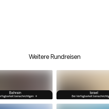
Weitere Rundreisen
Bahrain
Israel
erfügbarkeit benachrichtigen
Bei Verfügbarkeit benachrichti