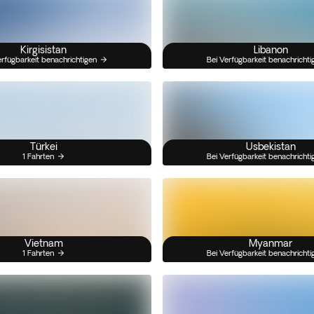
Kirgisistan
Libanon
erfügbarkeit benachrichtigen
Bei Verfügbarkeit benachrichti
Türkei
Usbekistan
1 Fahrten
Bei Verfügbarkeit benachrichti
Vietnam
Myanmar
1 Fahrten
Bei Verfügbarkeit benachrichti