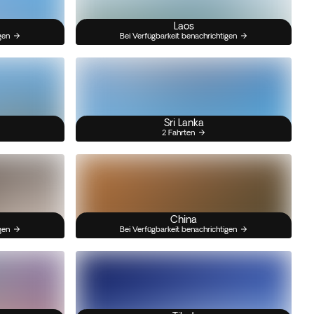
Laos
gen
Bei Verfügbarkeit benachrichtigen
Sri Lanka
2 Fahrten
China
gen
Bei Verfügbarkeit benachrichtigen