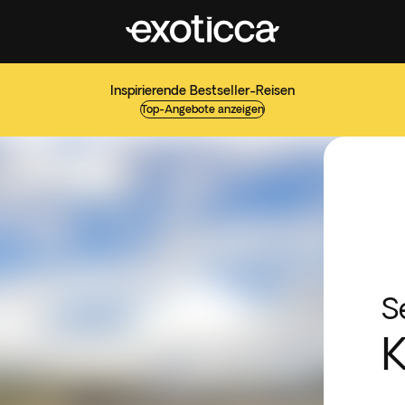
Inspirierende Bestseller-Reisen
Top-Angebote anzeigen
S
K