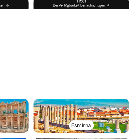
Tibet
gen
Bei Verfügbarkeit benachrichtigen
Esmirna