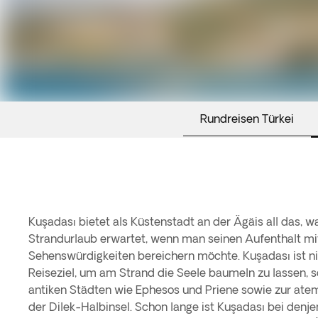
Rundreisen Türkei
Kuşadası bietet als Küstenstadt an der Ägäis all das,
Strandurlaub erwartet, wenn man seinen Aufenthalt mit
Sehenswürdigkeiten bereichern möchte. Kuşadası ist ni
Reiseziel, um am Strand die Seele baumeln zu lassen, 
antiken Städten wie Ephesos und Priene sowie zur at
der Dilek-Halbinsel. Schon lange ist Kuşadası bei denje