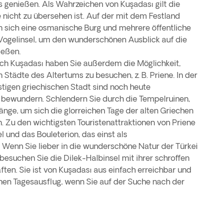
 genießen. Als Wahrzeichen von Kuşadası gilt die
e nicht zu übersehen ist. Auf der mit dem Festland
n sich eine osmanische Burg und mehrere öffentliche
 Vogelinsel, um den wunderschönen Ausblick auf die
ießen.
ch Kuşadası haben Sie außerdem die Möglichkeit,
Städte des Altertums zu besuchen, z. B. Priene. In der
tigen griechischen Stadt sind noch heute
 bewundern. Schlendern Sie durch die Tempelruinen,
ge, um sich die glorreichen Tage der alten Griechen
n. Zu den wichtigsten Touristenattraktionen von Priene
und das Bouleterion, das einst als
Wenn Sie lieber in die wunderschöne Natur der Türkei
esuchen Sie die Dilek-Halbinsel mit ihrer schroffen
ten. Sie ist von Kuşadası aus einfach erreichbar und
einen Tagesausflug, wenn Sie auf der Suche nach der