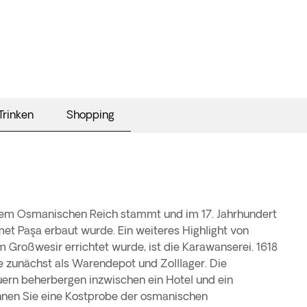
Trinken
Shopping
dem Osmanischen Reich stammt und im 17. Jahrhundert
 Paşa erbaut wurde. Ein weiteres Highlight von
m Großwesir errichtet wurde, ist die Karawanserei. 1618
 zunächst als Warendepot und Zolllager. Die
rn beherbergen inzwischen ein Hotel und ein
önnen Sie eine Kostprobe der osmanischen