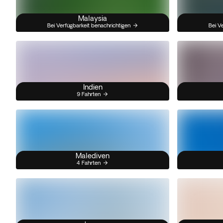
Malaysia
Bei Verfügbarkeit benachrichtigen
Bei V
Indien
9 Fahrten
Malediven
4 Fahrten