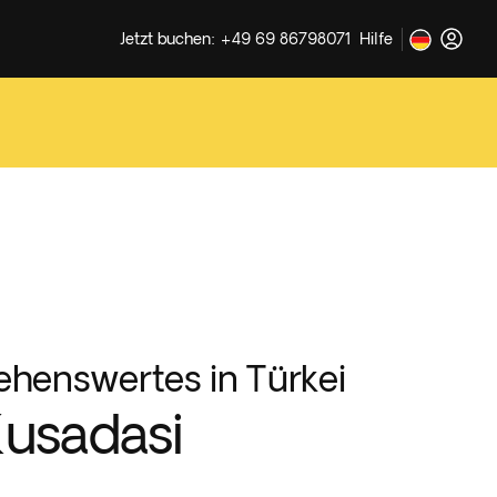
Jetzt buchen: +49 69 86798071
Hilfe
ehenswertes in Türkei
usadasi