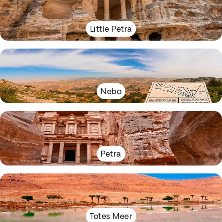
Little Petra
Nebo
Petra
Totes Meer