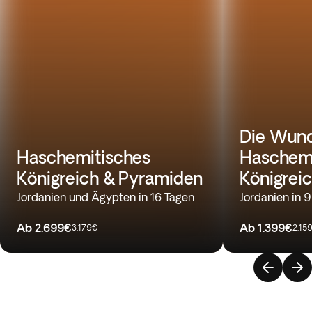
Die Wund
Haschemitisches
Haschemi
Königreich & Pyramiden
Königrei
Jordanien und Ägypten in 16 Tagen
Jordanien in 
Ab
2.699€
Ab
1.399€
3.179€
2.15