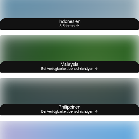
Indonesien
3 Fahrten
Malaysia
Bei Verfügbarkeit benachrichtigen
Philippinen
Bei Verfügbarkeit benachrichtigen