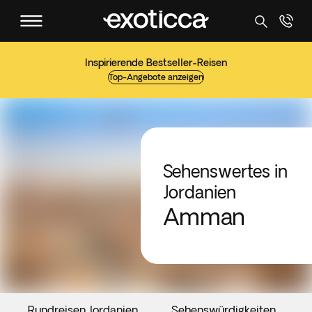
Inspirierende Bestseller-Reisen
Top-Angebote anzeigen
Sehenswertes in
Jordanien
Amman
Rundreisen Jordanien
Sehenswürdigkeiten