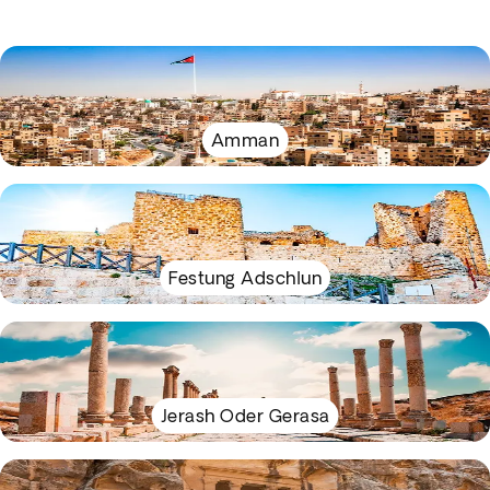
Amman
Festung Adschlun
Jerash Oder Gerasa