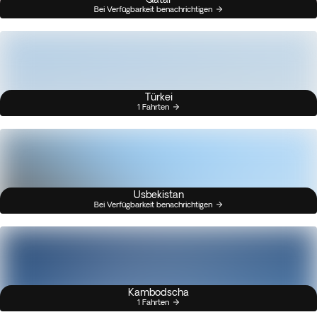
Bei Verfügbarkeit benachrichtigen
Türkei
1 Fahrten
Usbekistan
Bei Verfügbarkeit benachrichtigen
Kambodscha
1 Fahrten