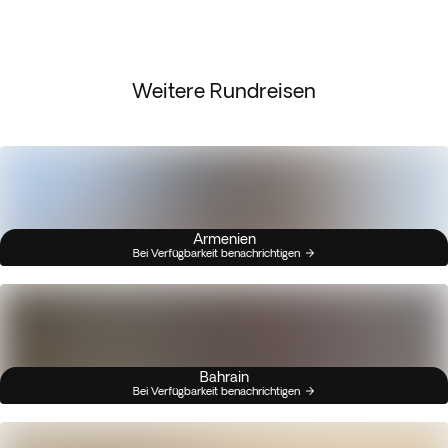
Weitere Rundreisen
Armenien
Bei Verfügbarkeit benachrichtigen
Bahrain
Bei Verfügbarkeit benachrichtigen