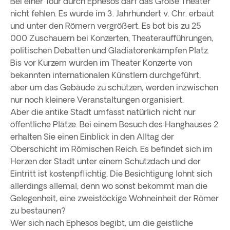
Bei einer Tour durch Ephesos darf das Große Theater
nicht fehlen. Es wurde im 3. Jahrhundert v. Chr. erbaut
und unter den Römern vergrößert. Es bot bis zu 25
000 Zuschauern bei Konzerten, Theateraufführungen,
politischen Debatten und Gladiatorenkämpfen Platz.
Bis vor Kurzem wurden im Theater Konzerte von
bekannten internationalen Künstlern durchgeführt,
aber um das Gebäude zu schützen, werden inzwischen
nur noch kleinere Veranstaltungen organisiert.
Aber die antike Stadt umfasst natürlich nicht nur
öffentliche Plätze. Bei einem Besuch des Hanghauses 2
erhalten Sie einen Einblick in den Alltag der
Oberschicht im Römischen Reich. Es befindet sich im
Herzen der Stadt unter einem Schutzdach und der
Eintritt ist kostenpflichtig. Die Besichtigung lohnt sich
allerdings allemal, denn wo sonst bekommt man die
Gelegenheit, eine zweistöckige Wohneinheit der Römer
zu bestaunen?
Wer sich nach Ephesos begibt, um die geistliche