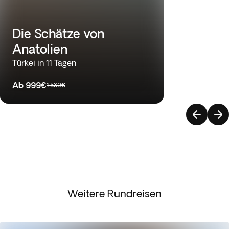
Die Schätze von
Anatolien
Türkei in 11 Tagen
Ab
999€
1.539€
Weitere Rundreisen