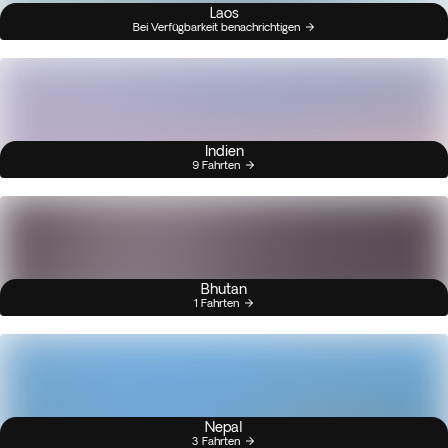
Laos
Bei Verfügbarkeit benachrichtigen
Indien
9 Fahrten
Bhutan
1 Fahrten
Nepal
3 Fahrten