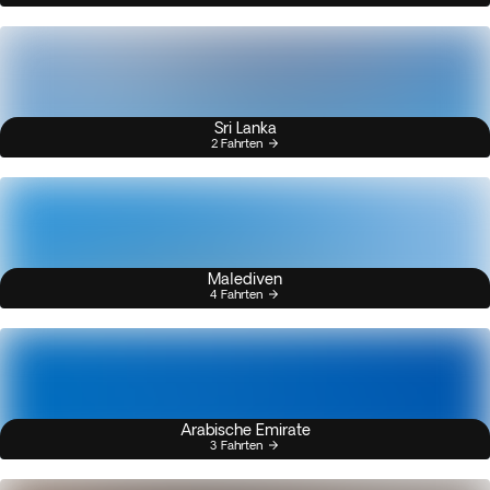
Sri Lanka
2 Fahrten
Malediven
4 Fahrten
Arabische Emirate
3 Fahrten