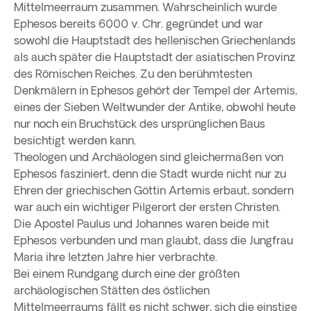
Mittelmeerraum zusammen. Wahrscheinlich wurde
Ephesos bereits 6000 v. Chr. gegründet und war
sowohl die Hauptstadt des hellenischen Griechenlands
als auch später die Hauptstadt der asiatischen Provinz
des Römischen Reiches. Zu den berühmtesten
Denkmälern in Ephesos gehört der Tempel der Artemis,
eines der Sieben Weltwunder der Antike, obwohl heute
nur noch ein Bruchstück des ursprünglichen Baus
besichtigt werden kann.
Theologen und Archäologen sind gleichermaßen von
Ephesos fasziniert, denn die Stadt wurde nicht nur zu
Ehren der griechischen Göttin Artemis erbaut, sondern
war auch ein wichtiger Pilgerort der ersten Christen.
Die Apostel Paulus und Johannes waren beide mit
Ephesos verbunden und man glaubt, dass die Jungfrau
Maria ihre letzten Jahre hier verbrachte.
Bei einem Rundgang durch eine der größten
archäologischen Stätten des östlichen
Mittelmeerraums fällt es nicht schwer, sich die einstige