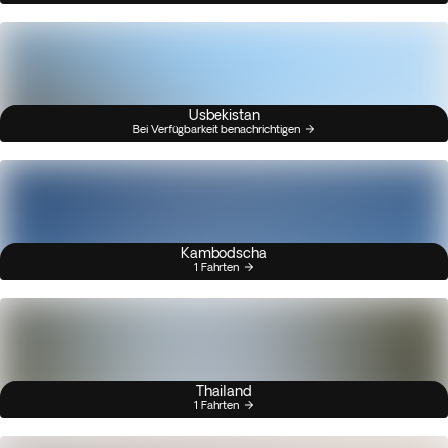
Usbekistan
Bei Verfügbarkeit benachrichtigen
Kambodscha
1 Fahrten
Thailand
1 Fahrten