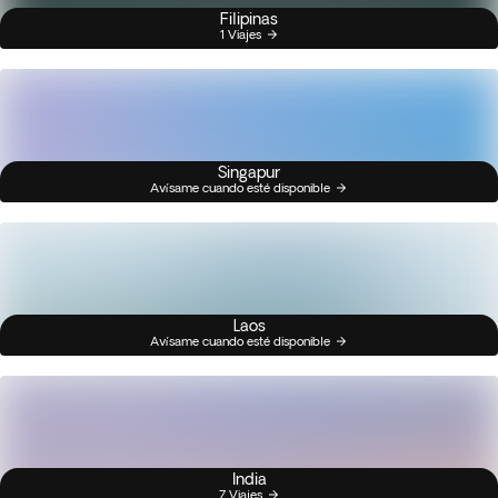
Filipinas
1 Viajes
Singapur
Avísame cuando esté disponible
Laos
Avísame cuando esté disponible
India
7 Viajes