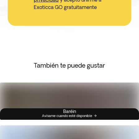
Exoticca GO gratuitamente
También te puede gustar
Baréin
Avísame cuando esté disponible