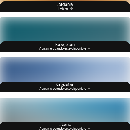
Jordania
4 Viajes
Kazajistán
Avísame cuando esté disponible
Kirguistán
Avísame cuando esté disponible
Líbano
Avísame cuando esté disponible