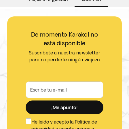
De momento Karakol no
está disponible
Suscríbete a nuestra newsletter
para no perderte ningún viajazo
Escribe tu e-mail
¡Me apunto!
He leído y acepto la
Política de
privacidad
y acepto unirme a