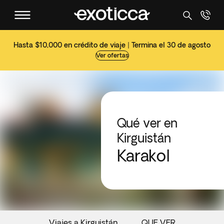
Hasta $10,000 en crédito de viaje | Termina el 30 de agosto
Ver ofertas
Qué ver en
Kirguistán
Karakol
Viajes a Kirguistán
QUE VER