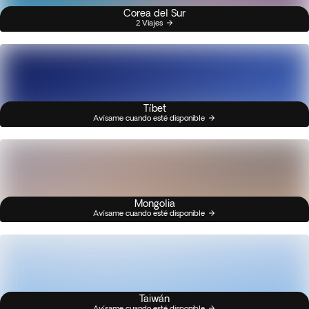
Corea del Sur
2 Viajes
Tíbet
Avísame cuando esté disponible
Mongolia
Avísame cuando esté disponible
Taiwán
Avísame cuando esté disponible