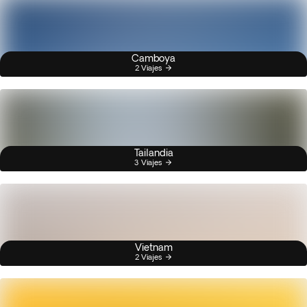
Camboya
2 Viajes
Tailandia
3 Viajes
Vietnam
2 Viajes