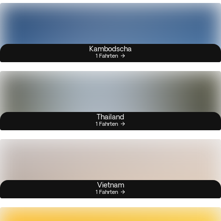
Kambodscha
1 Fahrten
Thailand
1 Fahrten
Vietnam
1 Fahrten