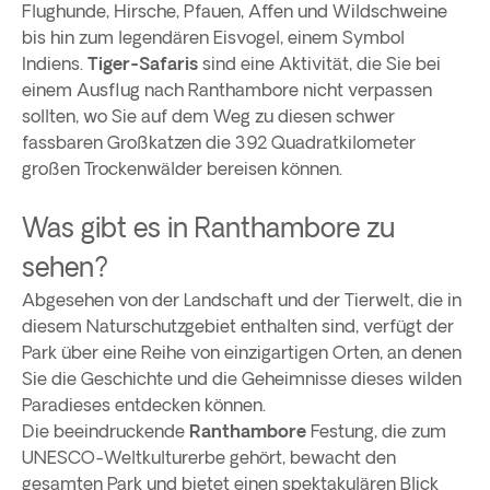
Flughunde, Hirsche, Pfauen, Affen und Wildschweine
bis hin zum legendären Eisvogel, einem Symbol
Indiens.
Tiger-Safaris
sind eine Aktivität, die Sie bei
einem Ausflug nach Ranthambore nicht verpassen
sollten, wo Sie auf dem Weg zu diesen schwer
fassbaren Großkatzen die 392 Quadratkilometer
großen Trockenwälder bereisen können.
Was gibt es in Ranthambore zu
sehen?
Abgesehen von der Landschaft und der Tierwelt, die in
diesem Naturschutzgebiet enthalten sind, verfügt der
Park über eine Reihe von einzigartigen Orten, an denen
Sie die Geschichte und die Geheimnisse dieses wilden
Paradieses entdecken können.
Die beeindruckende
Ranthambore
Festung, die zum
UNESCO-Weltkulturerbe gehört, bewacht den
gesamten Park und bietet einen spektakulären Blick