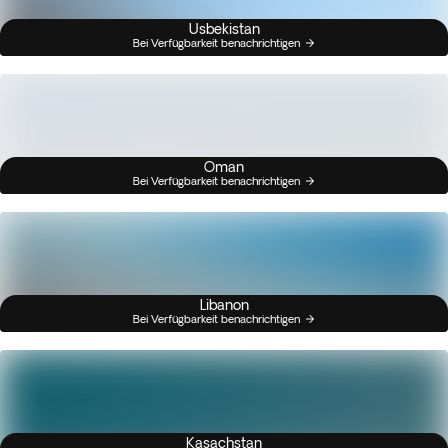
Usbekistan
Bei Verfügbarkeit benachrichtigen
Oman
Bei Verfügbarkeit benachrichtigen
Libanon
Bei Verfügbarkeit benachrichtigen
Kasachstan