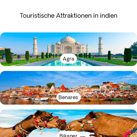
Touristische Attraktionen in indien
Agra
Benares
Bikaner