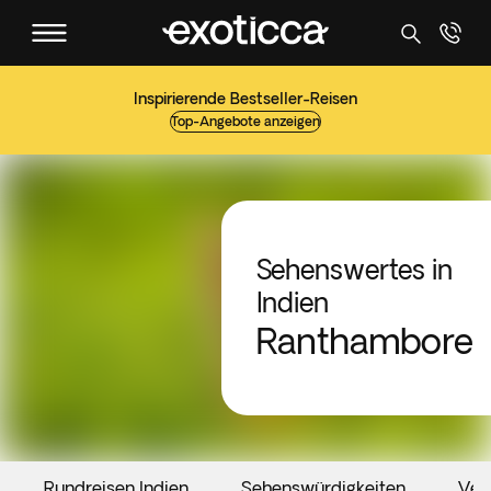
Inspirierende Bestseller-Reisen
Top-Angebote anzeigen
Sehenswertes in
Indien
Ranthambore
Rundreisen Indien
Sehenswürdigkeiten
Ver