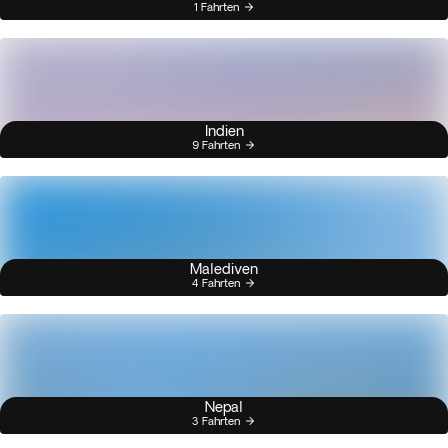
1 Fahrten
Indien
9 Fahrten
Malediven
4 Fahrten
Nepal
3 Fahrten