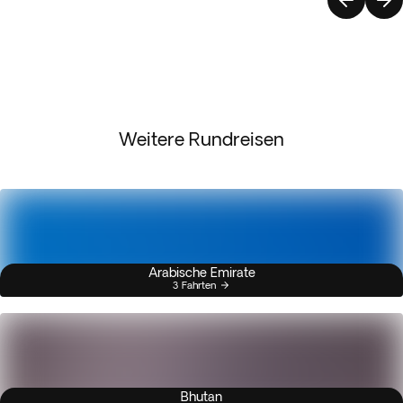
Weitere Rundreisen
Arabische Emirate
3 Fahrten
Bhutan