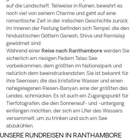
auf die Landschaft. Teilweise in Ruinen, bewahrt es
noch viel von seinem Charme und geht auf eine
romantische Zeit in der indischen Geschichte zurück.
Im Inneren der Festung befinden sich Tempel, die den
hinduistischen Göttern Ganesh, Shiva und Ramlalaji
gewidmet sind.
Während einer
Reise nach Ranthambore
werden Sie
sicherlich am riesigen Padam Talao See
vorbeikommen, dem größten im Nationalpark und
natürlich dem beeindruckendsten. Sie ist bekannt für
ihre Seerosen, die das kristalline Wasser und einen
nahegelegenen Riesen-Banyan, eine der größten des
Landes, schmücken. Es ist auch ein Zugangspunkt für
Tierfotografen, die den Sonnenauf- und -untergang
einfangen möchten, der sich am Ufer des Wassers
versammelt, um zu trinken und sich am See
abzukühlen.
UNSERE RUNDREISEN IN RANTHAMBORE