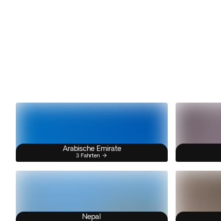
Arabische Emirate
3 Fahrten
Nepal