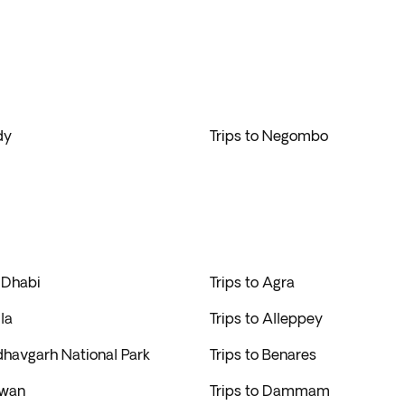
dy
Trips to Negombo
 Dhabi
Trips to Agra
la
Trips to Alleppey
dhavgarh National Park
Trips to Benares
twan
Trips to Dammam