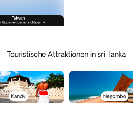
Taiwan
erfügbarkeit benachrichtigen
Touristische Attraktionen in sri-lanka
Kandy
Negombo