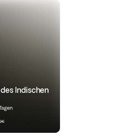
 des Indischen
 Tagen
99€