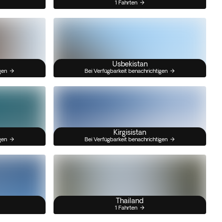
1 Fahrten
Usbekistan
gen
Bei Verfügbarkeit benachrichtigen
Kirgisistan
gen
Bei Verfügbarkeit benachrichtigen
Thailand
1 Fahrten