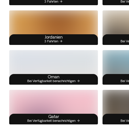
3 Fahrten
Bei V
Jordanien
3 Fahrten
Bei V
Oman
Bei Verfügbarkeit benachrichtigen
Bei V
Qatar
Bei Verfügbarkeit benachrichtigen
Bei V