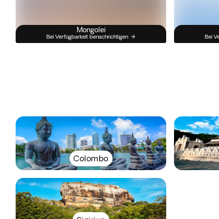
Mongolei
Bei Verfügbarkeit benachrichtigen
Bei V
Colombo