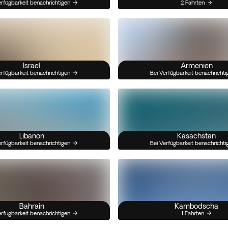
erfügbarkeit benachrichtigen
2 Fahrten
Israel
Armenien
erfügbarkeit benachrichtigen
Bei Verfügbarkeit benachrichti
Libanon
Kasachstan
erfügbarkeit benachrichtigen
Bei Verfügbarkeit benachrichti
Bahrain
Kambodscha
erfügbarkeit benachrichtigen
1 Fahrten