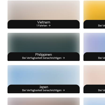
Vietnam
1 Fahrten
Bei V
Philippinen
Bei Verfügbarkeit benachrichtigen
Bei V
Japan
Bei Verfügbarkeit benachrichtigen
Bei V