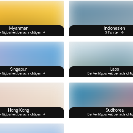
Myanmar
Indonesien
erfügbarkeit benachrichtigen
3 Fahrten
Singapur
Laos
erfügbarkeit benachrichtigen
Bei Verfügbarkeit benachrichti
Hong Kong
Südkorea
erfügbarkeit benachrichtigen
Bei Verfügbarkeit benachrichti