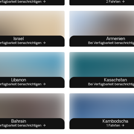
erfügbarkeit benachrichtigen
2 Fahrten
Israel
Armenien
erfügbarkeit benachrichtigen
Bei Verfügbarkeit benachrichti
Libanon
Kasachstan
erfügbarkeit benachrichtigen
Bei Verfügbarkeit benachrichti
Bahrain
Kambodscha
erfügbarkeit benachrichtigen
1 Fahrten