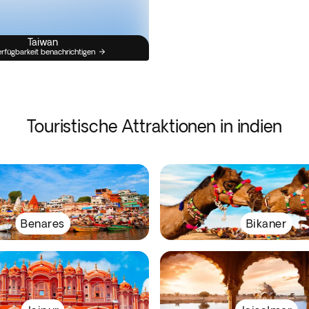
Taiwan
erfügbarkeit benachrichtigen
Touristische Attraktionen in indien
Benares
Bikaner