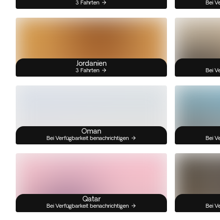
3 Fahrten
Bei V
Jordanien
3 Fahrten
Bei V
Oman
Bei Verfügbarkeit benachrichtigen
Bei V
Qatar
Bei Verfügbarkeit benachrichtigen
Bei V