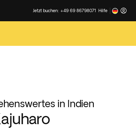
Jetzt buchen: +49 69 86798071
Hilfe
ehenswertes in Indien
ajuharo