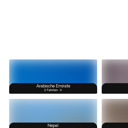
Arabische Emirate
3 Fahrten
Nepal