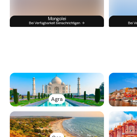
Mongolei
Bei Verfügbarkeit benachrichtigen
Bei V
Agra