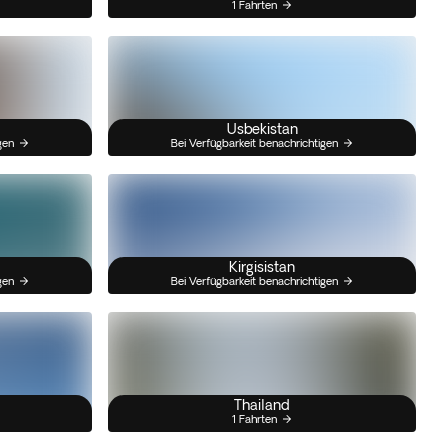
1 Fahrten
Usbekistan
gen
Bei Verfügbarkeit benachrichtigen
Kirgisistan
gen
Bei Verfügbarkeit benachrichtigen
Thailand
1 Fahrten