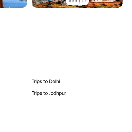
Jodhpur
Trips to Delhi
Trips to Jodhpur