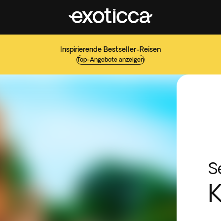
Inspirierende Bestseller-Reisen
Top-Angebote anzeigen
S
K