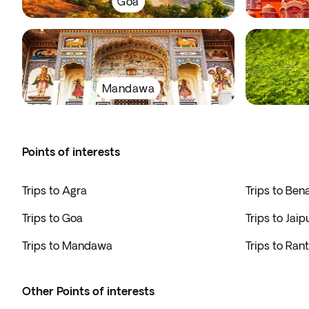
Goa
Mandawa
Points of interests
Trips to Agra
Trips to Ben
Trips to Goa
Trips to Jaip
Trips to Mandawa
Trips to Ra
Other Points of interests