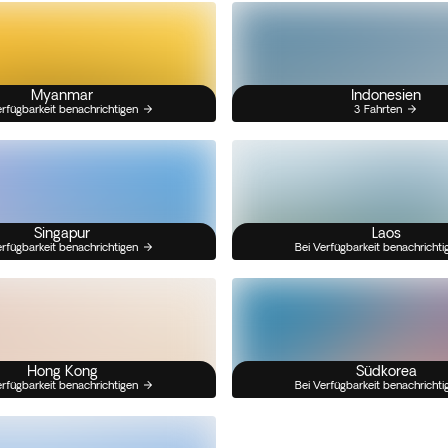
Myanmar
Indonesien
erfügbarkeit benachrichtigen
3 Fahrten
Singapur
Laos
erfügbarkeit benachrichtigen
Bei Verfügbarkeit benachrichti
Hong Kong
Südkorea
erfügbarkeit benachrichtigen
Bei Verfügbarkeit benachrichti