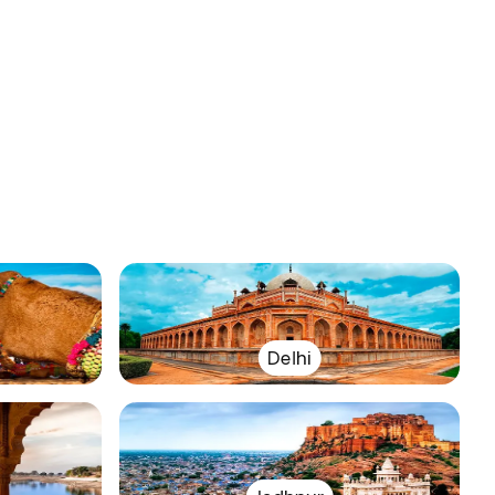
Delhi