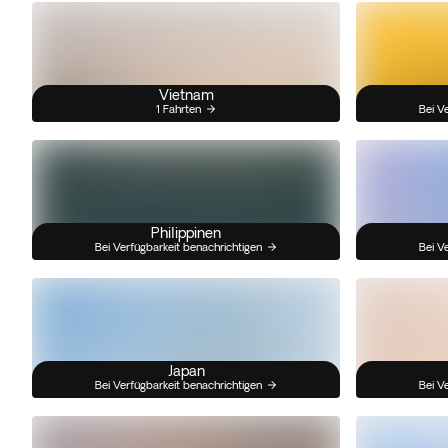
Vietnam
1 Fahrten
Bei V
Philippinen
Bei Verfügbarkeit benachrichtigen
Bei V
Japan
Bei Verfügbarkeit benachrichtigen
Bei V