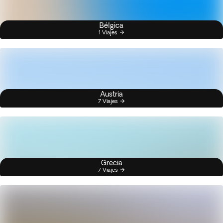
Bélgica
1 Viajes
Austria
7 Viajes
Grecia
7 Viajes