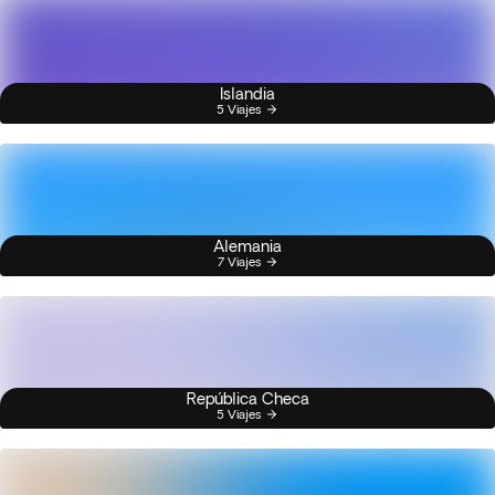
Islandia
5 Viajes
Alemania
7 Viajes
República Checa
5 Viajes