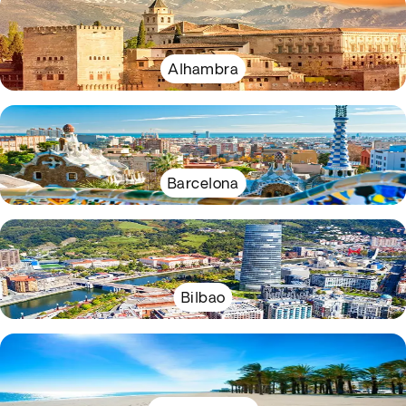
Alhambra
Barcelona
Bilbao