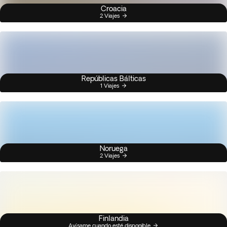
Croacia
2 Viajes
Repúblicas Bálticas
1 Viajes
Noruega
2 Viajes
Finlandia
Avísame cuando esté disponible