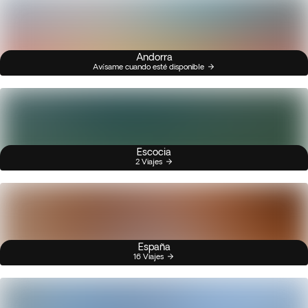
Andorra
Avísame cuando esté disponible
Escocia
2 Viajes
España
16 Viajes