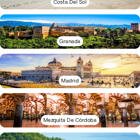
Costa Del Sol
Granada
Madrid
Mezquita De Córdoba