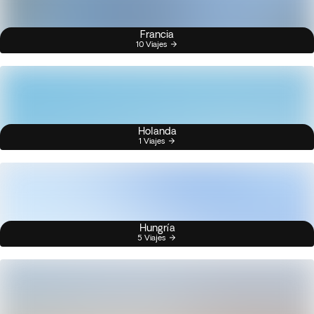
Francia
10 Viajes
Holanda
1 Viajes
Hungría
5 Viajes