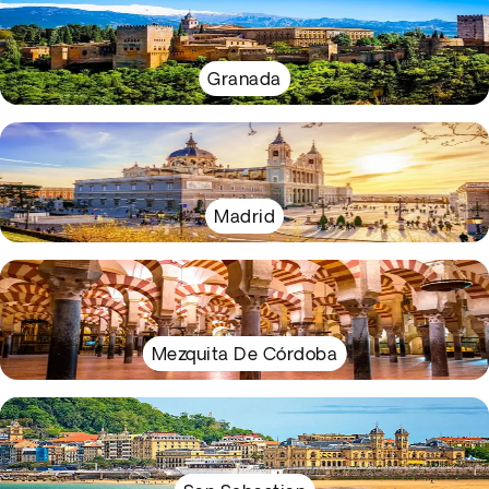
Granada
Madrid
Mezquita De Córdoba