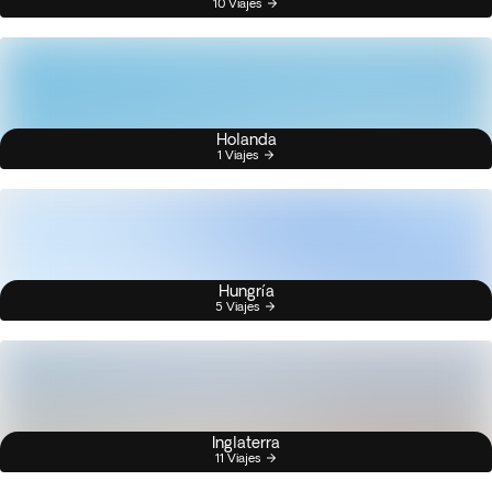
10 Viajes
Holanda
1 Viajes
Hungría
5 Viajes
Inglaterra
11 Viajes