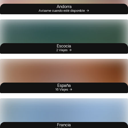
Andorra
Avísame cuando esté disponible
Escocia
2 Viajes
España
16 Viajes
Francia