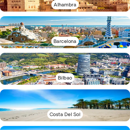
Alhambra
Barcelona
Bilbao
Costa Del Sol