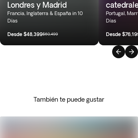
Londres y Madrid
catedral
Francia, Inglaterra & España in 10
Portugal, Mar
Días
Días
Desde
$48,399
Desde
$76,19
$60,499
También te puede gustar