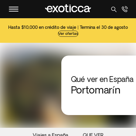
Hasta $10,000 en crédito de viaje | Termina el 30 de agosto
Ver ofertas
Qué ver en España
Portomarín
Viajes a España
QUE VER