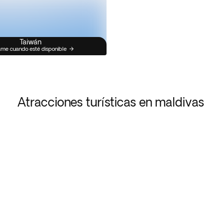
Taiwán
me cuando esté disponible
Atracciones turísticas en maldivas