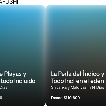
AFUSHI
e Playas y
La Perla del Índico y
todo Incluido
Todo Incl en el edén
 Días
Sri Lanka y Maldivas in 14 Días
99
Desde
$110,699