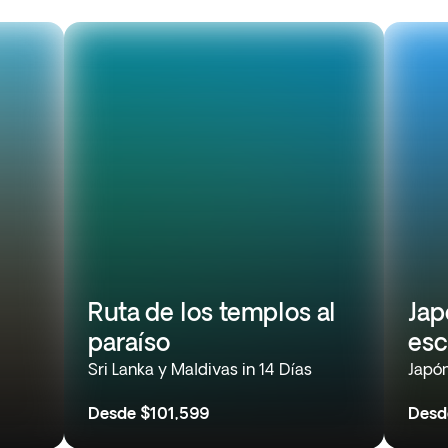
Ruta de los templos al
Jap
paraíso
esc
Sri Lanka y Maldivas in 14 Días
Japón
Desde
$101,599
Desd