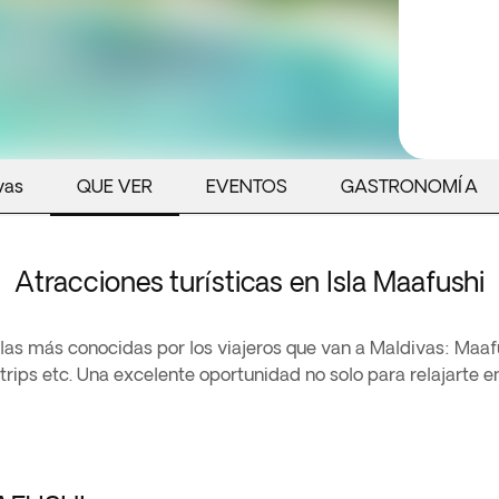
vas
QUE VER
EVENTOS
GASTRONOMÍA
Atracciones turísticas en Isla Maafushi
las más conocidas por los viajeros que van a Maldivas: Maafu
rips etc. Una excelente oportunidad no solo para relajarte en 