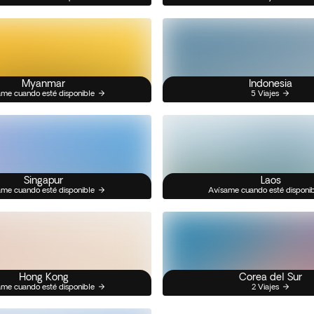
Myanmar
Indonesia
me cuando esté disponible
5 Viajes
Singapur
Laos
me cuando esté disponible
Avísame cuando esté disponi
Hong Kong
Corea del Sur
me cuando esté disponible
2 Viajes