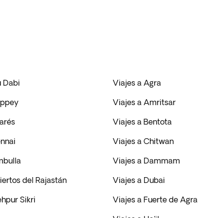
u Dabi
Viajes a Agra
eppey
Viajes a Amritsar
narés
Viajes a Bentota
ennai
Viajes a Chitwan
mbulla
Viajes a Dammam
iertos del Rajastán
Viajes a Dubai
ehpur Sikri
Viajes a Fuerte de Agra