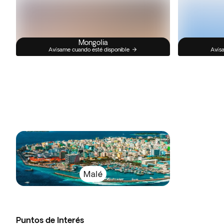
Mongolia
Avísame cuando esté disponible
Avísa
Malé
Puntos de Interés