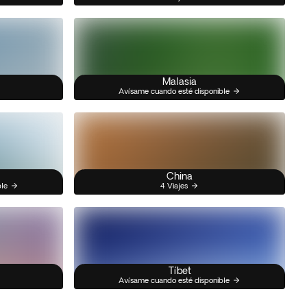
Malasia
Avísame cuando esté disponible
China
ble
4 Viajes
Tíbet
Avísame cuando esté disponible