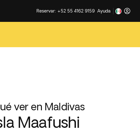
Reservar: +52 55 4162 9159
Ayuda
ué ver en Maldivas
sla Maafushi