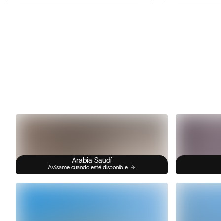
Arabia Saudí
Avísame cuando esté disponible