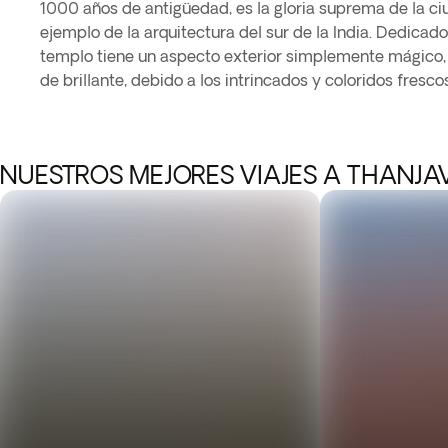
1000 años de antigüedad, es la gloria suprema de la c
ejemplo de la arquitectura del sur de la India. Dedicado
templo tiene un aspecto exterior simplemente mágico, a
de brillante, debido a los intrincados y coloridos fresc
NUESTROS MEJORES VIAJES A THANJA