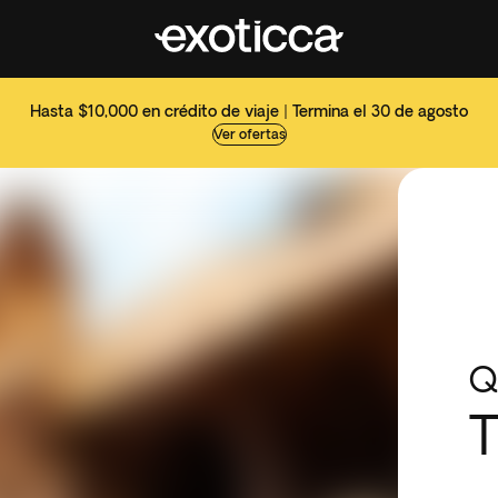
Hasta $10,000 en crédito de viaje | Termina el 30 de agosto
Ver ofertas
Q
T