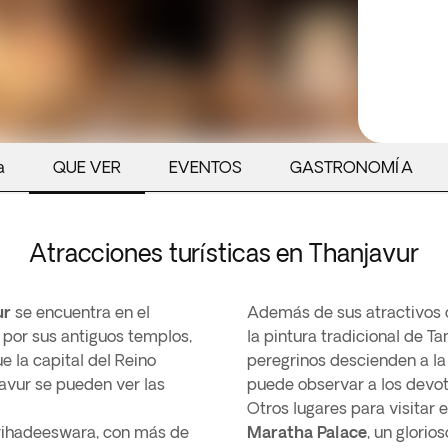
a
QUE VER
EVENTOS
GASTRONOMÍA
Atracciones turísticas en Thanjavur
ur
se encuentra en el
Además de sus atractivos cu
a por sus antiguos templos,
la pintura tradicional de Ta
e la capital del Reino
peregrinos descienden a la
njavur se pueden ver las
puede observar a los devot
Otros lugares para visitar
Brihadeeswara, con más de
Maratha Palace
, un glorio