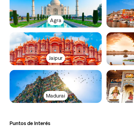
Agra
Jaipur
Madurai
Puntos de Interés