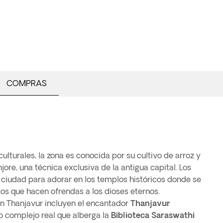
COMPRAS
lturales, la zona es conocida por su cultivo de arroz y
njore, una técnica exclusiva de la antigua capital. Los
 ciudad para adorar en los templos históricos donde se
os que hacen ofrendas a los dioses eternos.
 en Thanjavur incluyen el encantador
Thanjavur
so complejo real que alberga la
Biblioteca Saraswathi