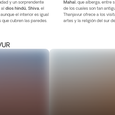
iudad y un sorprendente
Mahal
, que alberga, entre
 al
dios hindú, Shiva
, el
de los cuales son tan antig
unque el interior es igual
Thanjavur ofrece a los visi
os que cubren las paredes.
artes y la religión del sur de
VUR