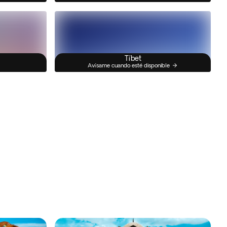
Tíbet
Avísame cuando esté disponible