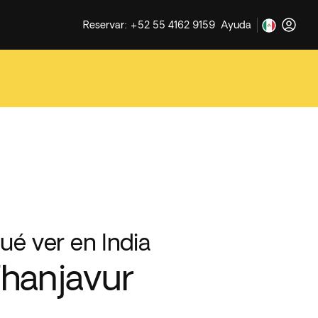
Reservar: +52 55 4162 9159
Ayuda
ué ver en India
hanjavur