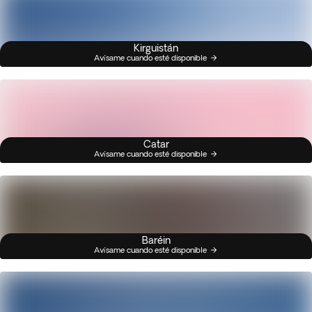
Kirguistán
Avísame cuando esté disponible
Catar
Avísame cuando esté disponible
Baréin
Avísame cuando esté disponible