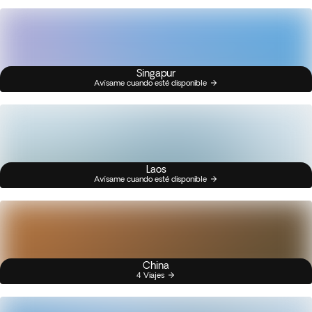
Singapur
Avísame cuando esté disponible
Laos
Avísame cuando esté disponible
China
4 Viajes