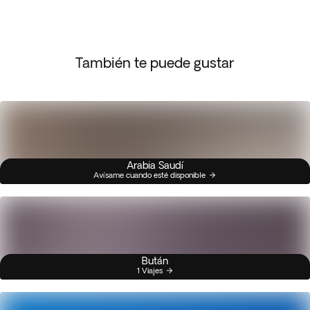
También te puede gustar
Arabia Saudí
Avísame cuando esté disponible
Bután
1 Viajes