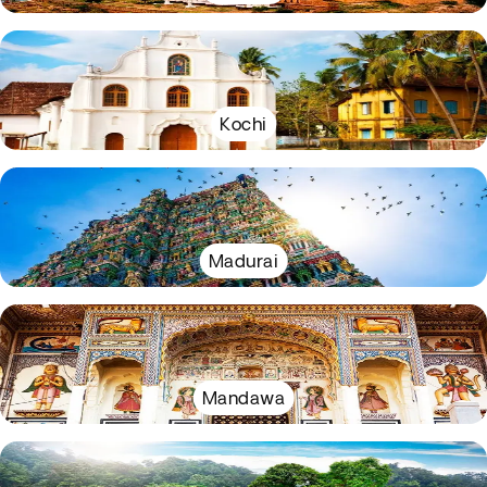
Kochi
Madurai
Mandawa