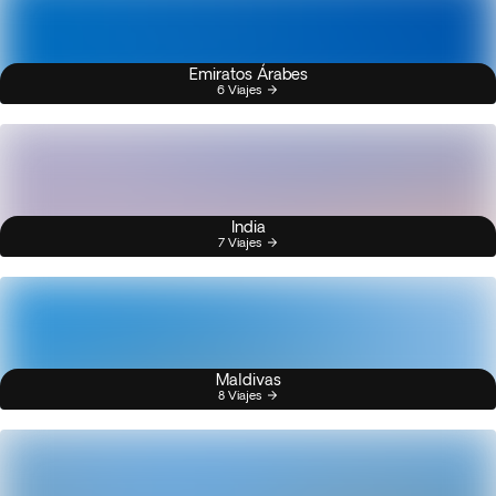
Emiratos Árabes
6 Viajes
India
7 Viajes
Maldivas
8 Viajes