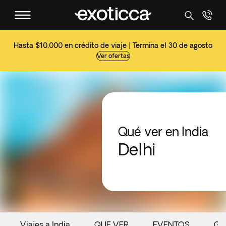
Hasta $10,000 en crédito de viaje | Termina el 30 de agosto
Ver ofertas
Qué ver en India
Delhi
Viajes a India
QUE VER
EVENTOS
GA