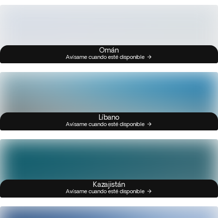
Omán
Avísame cuando esté disponible
Líbano
Avísame cuando esté disponible
Kazajistán
Avísame cuando esté disponible