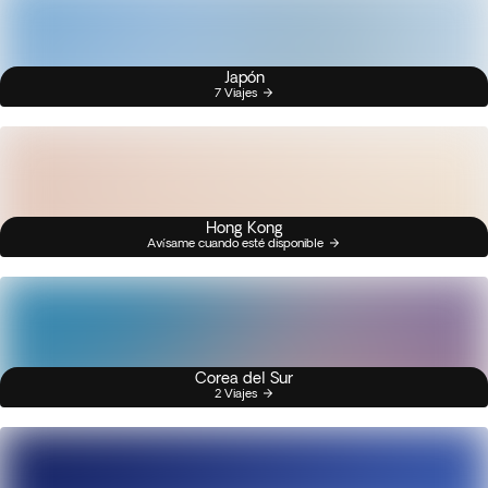
Japón
7 Viajes
Hong Kong
Avísame cuando esté disponible
Corea del Sur
2 Viajes