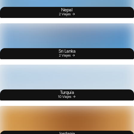
Nepal
2 Viajes
Sri Lanka
2 Viajes
Turquía
10 Viajes
Jordania