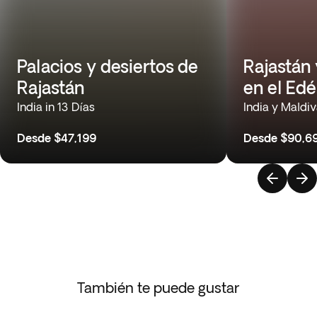
Palacios y desiertos de
Rajastán 
Rajastán
en el Ed
India in 13 Días
India y Maldiv
Desde
$47,199
Desde
$90,6
También te puede gustar