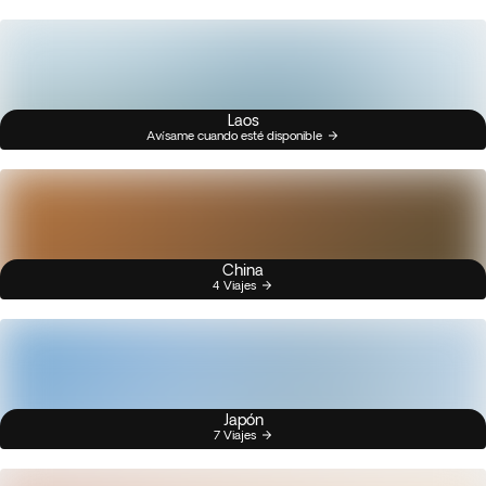
Laos
Avísame cuando esté disponible
China
4 Viajes
Japón
7 Viajes