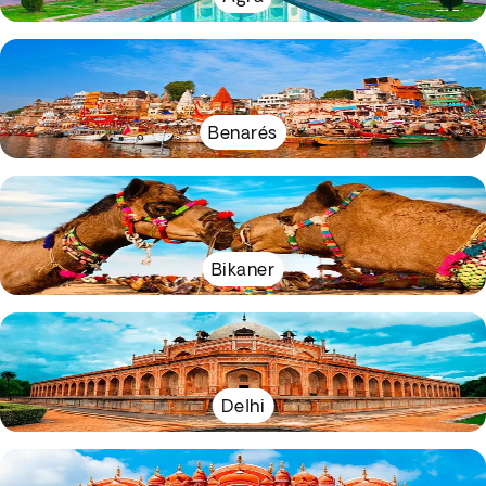
Benarés
Bikaner
Delhi