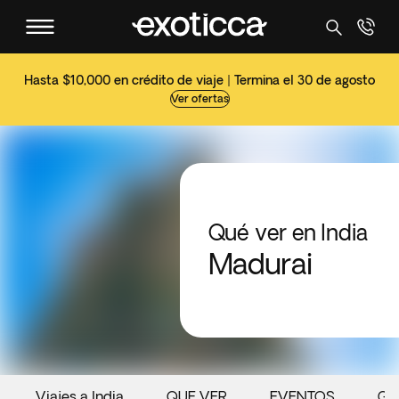
Hasta $10,000 en crédito de viaje | Termina el 30 de agosto
Ver ofertas
Qué ver en India
Madurai
Viajes a India
QUE VER
EVENTOS
GA