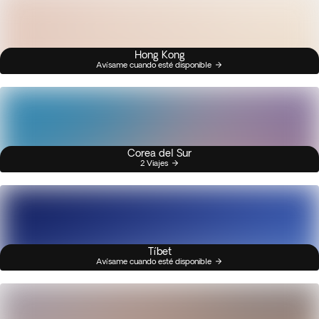
Hong Kong
Avísame cuando esté disponible
Corea del Sur
2 Viajes
Tíbet
Avísame cuando esté disponible