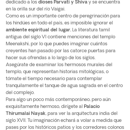
dedicado a los
dioses Parvati y Shiva
y se encuentra
en la orilla sur del río Vaigai.
Como es un importante centro de peregrinación para
los hindúes en todo el país, es imposible ignorar el
ambiente espiritual del lugar.
La literatura tamil
antigua del siglo VI contiene menciones del templo
Meenakshi, por lo que puedes imaginar cuántos
creyentes han pasado por las catorce puertas para
hacer sus ofrendas a lo largo de los siglos.
Asegúrate de examinar los hermosos murales del
templo, que representan historias mitológicas, o
tómate el tiempo necesario para contemplar
tranquilamente el tanque de agua sagrada en el centro
del complejo.
Para algo un poco más contemporáneo, pero aún
exquisitamente hermoso, dirígete al
Palacio
Thirumalai Nayak
, para ver la arquitectura india del
siglo XVII. Tu imaginación echará a volar a medida que
pases por los históricos patios y los corredores colonos