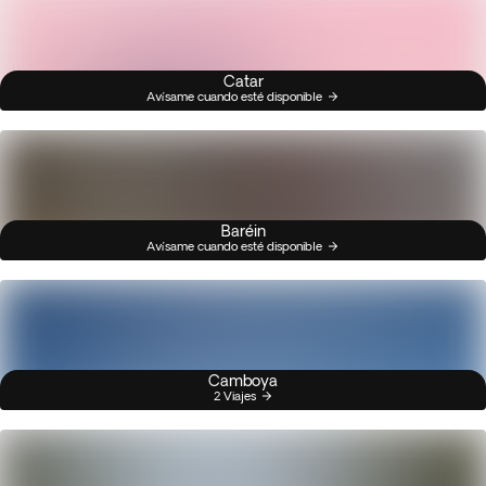
Catar
Avísame cuando esté disponible
Baréin
Avísame cuando esté disponible
Camboya
2 Viajes