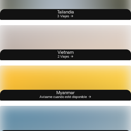
Tailandia
3 Viajes
Vietnam
2 Viajes
Myanmar
Avísame cuando esté disponible