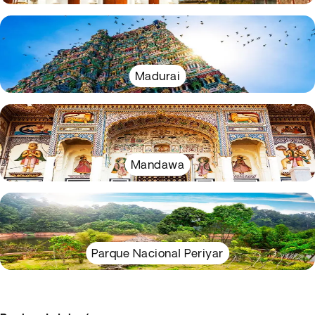
Madurai
Mandawa
Parque Nacional Periyar