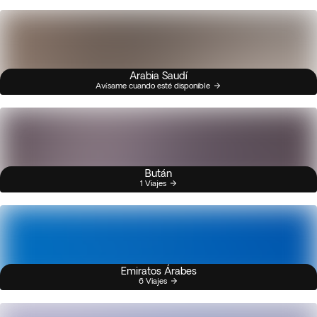
Arabia Saudí
Avísame cuando esté disponible
Bután
1 Viajes
Emiratos Árabes
6 Viajes