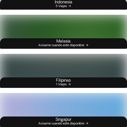
Indonesia
5 Viajes
Malasia
Avísame cuando esté disponible
Filipinas
1 Viajes
Singapur
Avísame cuando esté disponible