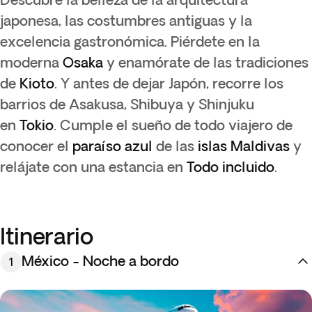
japonesa, las costumbres antiguas y la
excelencia gastronómica. Piérdete en la
moderna
Osaka
y enamórate de las tradiciones
de
Kioto
. Y antes de dejar Japón, recorre los
barrios de Asakusa, Shibuya y Shinjuku
en
Tokio
. Cumple el sueño de todo viajero de
conocer el
paraíso azul
de las
islas Maldivas
y
relájate con una estancia en
Todo incluido
.
Itinerario
México - Noche a bordo
1