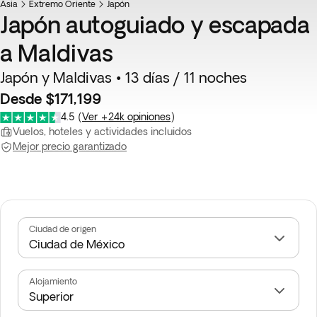
Asia
Extremo Oriente
Japón
Japón autoguiado y escapada
a Maldivas
Japón y Maldivas • 13 días / 11 noches
Desde $171,199
4.5
(
Ver +24k opiniones
)
Vuelos, hoteles y actividades incluidos
Mejor precio garantizado
Ciudad de origen
Alojamiento