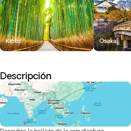
Kioto
Osaka
Descripción
Descubre la belleza de la arquitectura