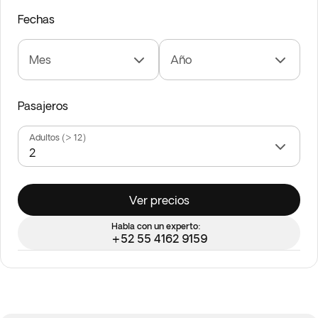
Fechas
Mes
Año
Pasajeros
Adultos (> 12)
Ver precios
Habla con un experto:
+52 55 4162 9159