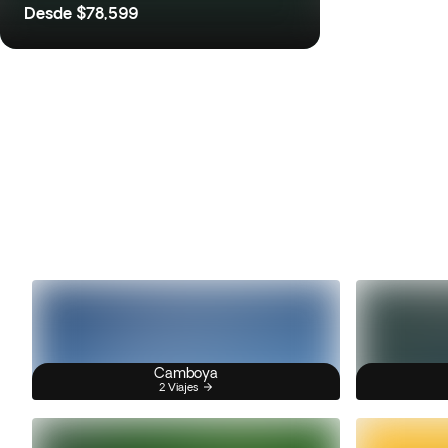
Desde
$78,599
Camboya
2 Viajes