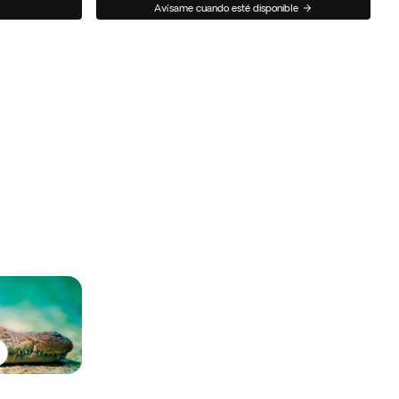
Avísame cuando esté disponible
a