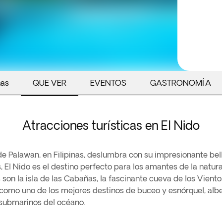
nas
QUE VER
EVENTOS
GASTRONOMÍA
Atracciones turísticas en El Nido
 de Palawan, en Filipinas, deslumbra con su impresionante be
El Nido es el destino perfecto para los amantes de la natura
on la isla de las Cabañas, la fascinante cueva de los Vientos
mo uno de los mejores destinos de buceo y esnórquel, alberg
s submarinos del océano.