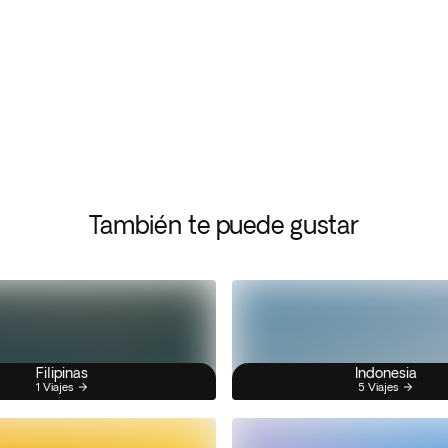
También te puede gustar
Filipinas
Indonesia
1 Viajes
5 Viajes