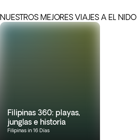
NUESTROS MEJORES VIAJES A EL NIDO
Filipinas 360: playas,
junglas e historia
Filipinas in 16 Días