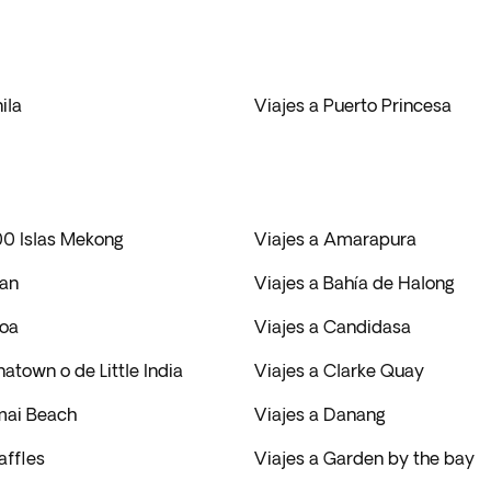
ila
Viajes a Puerto Princesa
00 Islas Mekong
Viajes a Amarapura
gan
Viajes a Bahía de Halong
noa
Viajes a Candidasa
natown o de Little India
Viajes a Clarke Quay
mai Beach
Viajes a Danang
affles
Viajes a Garden by the bay