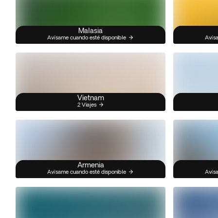
Malasia
Avísame cuando esté disponible
Avísa
Vietnam
2 Viajes
Armenia
Avísame cuando esté disponible
Avísa