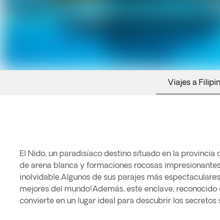
Viajes a Filipi
El Nido, un paradisíaco destino situado en la provincia
de arena blanca y formaciones rocosas impresionantes, 
inolvidable.Algunos de sus parajes más espectaculares s
mejores del mundo!Además, este enclave, reconocido co
convierte en un lugar ideal para descubrir los secreto