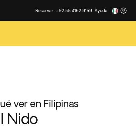
Reservar: +52 55 4162 9159
Ayuda
ué ver en Filipinas
l Nido