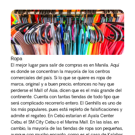
Ropa
El mejor lugar para salir de compras es en Manila. Aquí
es donde se concentran la mayoría de los centros
comerciales del país. Si lo que se quiere es ropa de
marca, original y a buen precio, entonces no hay que
perderse el Mall of Asia, dicen que es el más grande del
continente. Cuenta con tantas tiendas de todo tipo que
será complicado recorrerlo entero. El Genhills es uno de
los más populares, pues está repleto de falsificaciones y
admite el regateo. En Cebú estarían el Ayala Center
Cebu, el SM City Cebu o el Marina Mall. En las islas, en
cambio, la mayoría de las tiendas de ropa son pequeñas,
aunque con mucho encanto, como es el caso de Kalabar