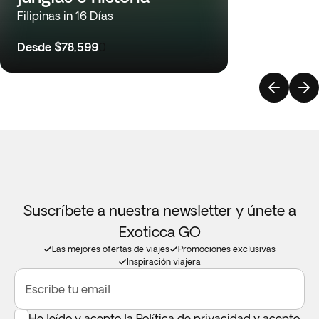
Filipinas in 16 Días
Desde
$78,599
0
Suscríbete a nuestra newsletter y únete a
Exoticca GO
Las mejores ofertas de viajes
Promociones exclusivas
Inspiración viajera
Escribe tu email
He leído y acepto la
Política de privacidad
y acepto