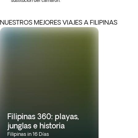
sustitución del camarón.
NUESTROS MEJORES VIAJES A FILIPINAS
Filipinas 360: playas,
junglas e historia
Filipinas in 16 Días