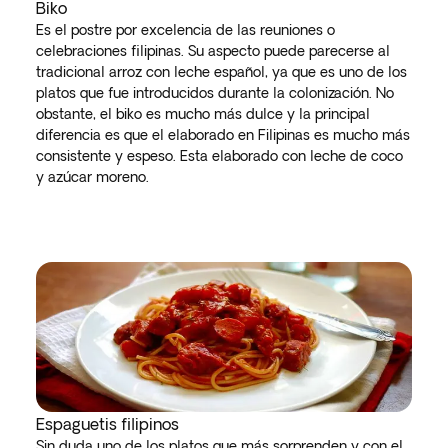
Biko
Es el postre por excelencia de las reuniones o
celebraciones filipinas. Su aspecto puede parecerse al
tradicional arroz con leche español, ya que es uno de los
platos que fue introducidos durante la colonización. No
obstante, el biko es mucho más dulce y la principal
diferencia es que el elaborado en Filipinas es mucho más
consistente y espeso. Esta elaborado con leche de coco
y azúcar moreno.
Espaguetis filipinos
Sin duda uno de los platos que más sorprenden y con el