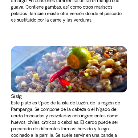
amargo. En ocasiones también se utiliza el mango o la
guava. Contiene gambas, así como otros mariscos
pelados. También existe otra versión donde el pescado
es sustituido por la carne y las verduras.
Sísig
Este plato es típico de la isla de Luzón, de la región de
Pampanga. Se compone de la cabeza o el hígado del
cerdo troceadas y mezcladas con ingredientes como
huevos, chiles, cítricos o cebollas. El cerdo puede ser
preparado de diferentes formas: hervido y luego
cocinado a la parrilla. Se suele servir en una bandeja